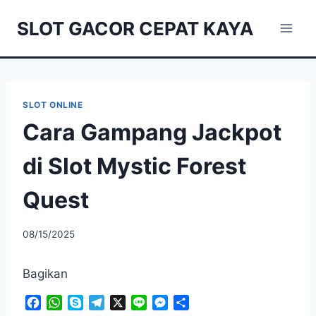
Skip
SLOT GACOR CEPAT KAYA
to
content
SLOT ONLINE
Cara Gampang Jackpot
di Slot Mystic Forest
Quest
08/15/2025
Bagikan
F
W
S
T
X
L
M
S