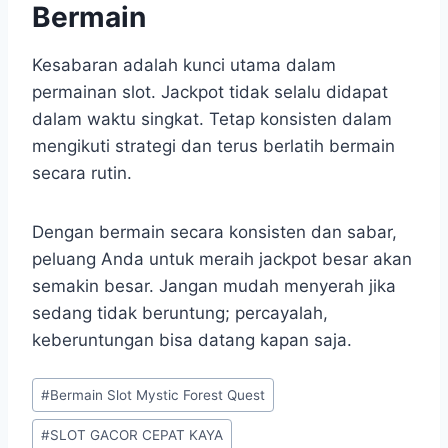
Bermain
Kesabaran adalah kunci utama dalam
permainan slot. Jackpot tidak selalu didapat
dalam waktu singkat. Tetap konsisten dalam
mengikuti strategi dan terus berlatih bermain
secara rutin.
Dengan bermain secara konsisten dan sabar,
peluang Anda untuk meraih jackpot besar akan
semakin besar. Jangan mudah menyerah jika
sedang tidak beruntung; percayalah,
keberuntungan bisa datang kapan saja.
Post
#
Bermain Slot Mystic Forest Quest
Tags:
#
SLOT GACOR CEPAT KAYA