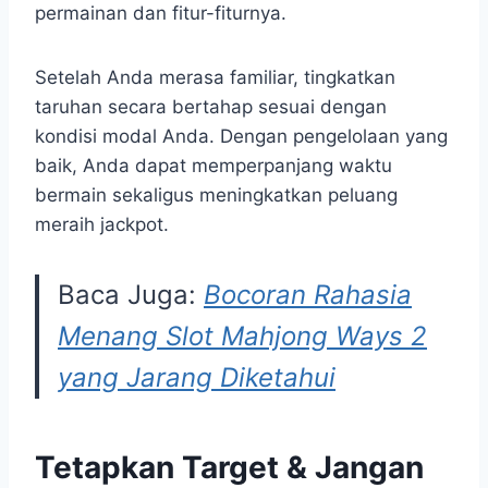
permainan dan fitur-fiturnya.
Setelah Anda merasa familiar, tingkatkan
taruhan secara bertahap sesuai dengan
kondisi modal Anda. Dengan pengelolaan yang
baik, Anda dapat memperpanjang waktu
bermain sekaligus meningkatkan peluang
meraih jackpot.
Baca Juga:
Bocoran Rahasia
Menang Slot Mahjong Ways 2
yang Jarang Diketahui
Tetapkan Target & Jangan