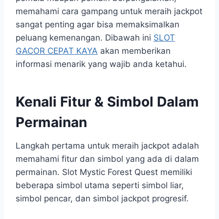
memahami cara gampang untuk meraih jackpot
sangat penting agar bisa memaksimalkan
peluang kemenangan. Dibawah ini
SLOT
GACOR CEPAT KAYA
akan memberikan
informasi menarik yang wajib anda ketahui.
Kenali Fitur & Simbol Dalam
Permainan
Langkah pertama untuk meraih jackpot adalah
memahami fitur dan simbol yang ada di dalam
permainan. Slot Mystic Forest Quest memiliki
beberapa simbol utama seperti simbol liar,
simbol pencar, dan simbol jackpot progresif.