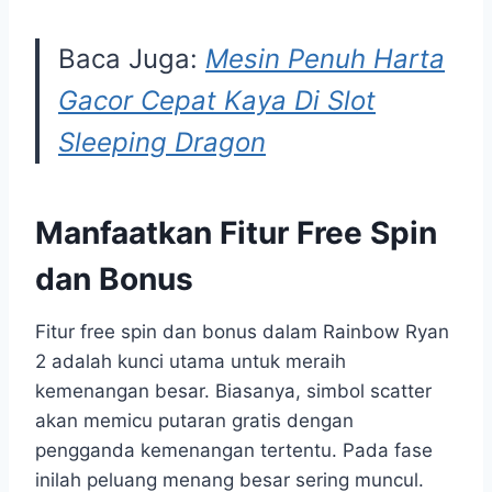
Baca Juga:
Mesin Penuh Harta
Gacor Cepat Kaya Di Slot
Sleeping Dragon
Manfaatkan Fitur Free Spin
dan Bonus
Fitur free spin dan bonus dalam Rainbow Ryan
2 adalah kunci utama untuk meraih
kemenangan besar. Biasanya, simbol scatter
akan memicu putaran gratis dengan
pengganda kemenangan tertentu. Pada fase
inilah peluang menang besar sering muncul.