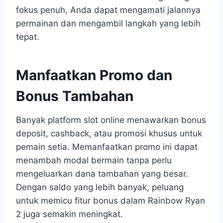
fokus penuh, Anda dapat mengamati jalannya
permainan dan mengambil langkah yang lebih
tepat.
Manfaatkan Promo dan
Bonus Tambahan
Banyak platform slot online menawarkan bonus
deposit, cashback, atau promosi khusus untuk
pemain setia. Memanfaatkan promo ini dapat
menambah modal bermain tanpa perlu
mengeluarkan dana tambahan yang besar.
Dengan saldo yang lebih banyak, peluang
untuk memicu fitur bonus dalam Rainbow Ryan
2 juga semakin meningkat.