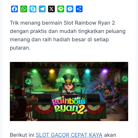
F
W
S
T
X
L
M
S
a
h
k
e
i
e
h
c
a
y
l
n
s
a
Trik menang bermain Slot Rainbow Ryan 2
e
t
p
e
e
s
r
dengan praktis dan mudah tingkatkan peluang
b
s
e
g
e
e
menang dan raih hadiah besar di setiap
o
A
r
n
putaran.
o
p
a
g
k
p
m
e
r
Berikut ini
SLOT GACOR CEPAT KAYA
akan