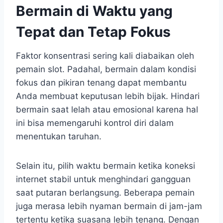
Bermain di Waktu yang
Tepat dan Tetap Fokus
Faktor konsentrasi sering kali diabaikan oleh
pemain slot. Padahal, bermain dalam kondisi
fokus dan pikiran tenang dapat membantu
Anda membuat keputusan lebih bijak. Hindari
bermain saat lelah atau emosional karena hal
ini bisa memengaruhi kontrol diri dalam
menentukan taruhan.
Selain itu, pilih waktu bermain ketika koneksi
internet stabil untuk menghindari gangguan
saat putaran berlangsung. Beberapa pemain
juga merasa lebih nyaman bermain di jam-jam
tertentu ketika suasana lebih tenang. Dengan