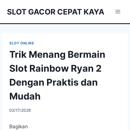
Skip
SLOT GACOR CEPAT KAYA
to
content
SLOT ONLINE
Trik Menang Bermain
Slot Rainbow Ryan 2
Dengan Praktis dan
Mudah
02/17/2026
Bagikan