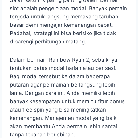
Salah satu trik paling penting dalam bermain
slot adalah pengelolaan modal. Banyak pemain
tergoda untuk langsung memasang taruhan
besar demi mengejar kemenangan cepat.
Padahal, strategi ini bisa berisiko jika tidak
dibarengi perhitungan matang.
Dalam bermain Rainbow Ryan 2, sebaiknya
tentukan batas modal harian atau per sesi.
Bagi modal tersebut ke dalam beberapa
putaran agar permainan berlangsung lebih
lama. Dengan cara ini, Anda memiliki lebih
banyak kesempatan untuk memicu fitur bonus
atau free spin yang bisa meningkatkan
kemenangan. Manajemen modal yang baik
akan membantu Anda bermain lebih santai
tanpa tekanan berlebihan.