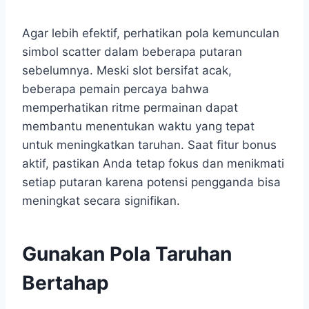
Agar lebih efektif, perhatikan pola kemunculan
simbol scatter dalam beberapa putaran
sebelumnya. Meski slot bersifat acak,
beberapa pemain percaya bahwa
memperhatikan ritme permainan dapat
membantu menentukan waktu yang tepat
untuk meningkatkan taruhan. Saat fitur bonus
aktif, pastikan Anda tetap fokus dan menikmati
setiap putaran karena potensi pengganda bisa
meningkat secara signifikan.
Gunakan Pola Taruhan
Bertahap