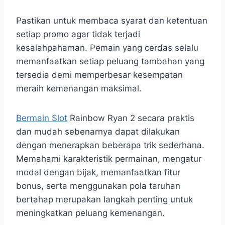
Pastikan untuk membaca syarat dan ketentuan
setiap promo agar tidak terjadi
kesalahpahaman. Pemain yang cerdas selalu
memanfaatkan setiap peluang tambahan yang
tersedia demi memperbesar kesempatan
meraih kemenangan maksimal.
Bermain Slot
Rainbow Ryan 2 secara praktis
dan mudah sebenarnya dapat dilakukan
dengan menerapkan beberapa trik sederhana.
Memahami karakteristik permainan, mengatur
modal dengan bijak, memanfaatkan fitur
bonus, serta menggunakan pola taruhan
bertahap merupakan langkah penting untuk
meningkatkan peluang kemenangan.