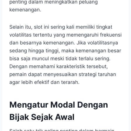
penting dalam meningkatkan peluang
kemenangan.
Selain itu, slot ini sering kali memiliki tingkat
volatilitas tertentu yang memengaruhi frekuensi
dan besarnya kemenangan. Jika volatilitasnya
sedang hingga tinggi, maka kemenangan besar
bisa saja muncul meski tidak terlalu sering.
Dengan memahami karakteristik tersebut,
pemain dapat menyesuaikan strategi taruhan
agar lebih efektif dan terarah.
Mengatur Modal Dengan
Bijak Sejak Awal