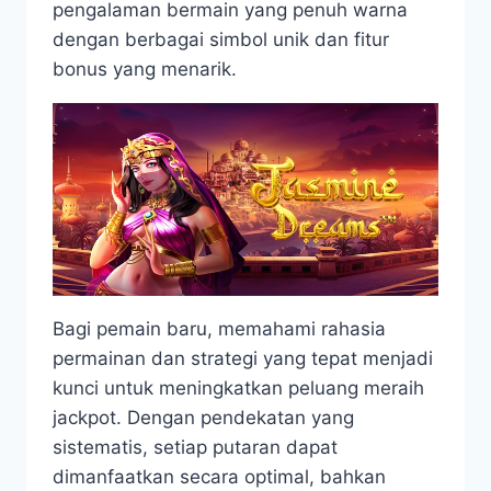
pengalaman bermain yang penuh warna
dengan berbagai simbol unik dan fitur
bonus yang menarik.
Bagi pemain baru, memahami rahasia
permainan dan strategi yang tepat menjadi
kunci untuk meningkatkan peluang meraih
jackpot. Dengan pendekatan yang
sistematis, setiap putaran dapat
dimanfaatkan secara optimal, bahkan