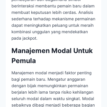
berinteraksi membantu pemain baru dalam
membuat keputusan lebih cerdas. Analisis
sederhana terhadap mekanisme permainan
dapat meningkatkan peluang untuk meraih
kombinasi unggulan yang mendekatkan
pada jackpot.
Manajemen Modal Untuk
Pemula
Manajemen modal menjadi faktor penting
bagi pemain baru. Mengatur anggaran
dengan bijak memungkinkan permainan
berjalan lebih lama tanpa risiko kehilangan
seluruh modal dalam waktu singkat. Modal
sebaiknya dibagi menjadi beberapa bagian