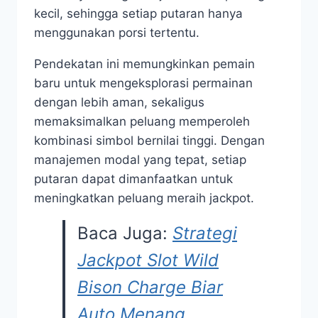
kecil, sehingga setiap putaran hanya
menggunakan porsi tertentu.
Pendekatan ini memungkinkan pemain
baru untuk mengeksplorasi permainan
dengan lebih aman, sekaligus
memaksimalkan peluang memperoleh
kombinasi simbol bernilai tinggi. Dengan
manajemen modal yang tepat, setiap
putaran dapat dimanfaatkan untuk
meningkatkan peluang meraih jackpot.
Baca Juga:
Strategi
Jackpot Slot Wild
Bison Charge Biar
Auto Menang