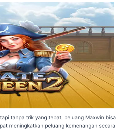
tapi tanpa trik yang tepat, peluang Maxwin bisa
apat meningkatkan peluang kemenangan secara