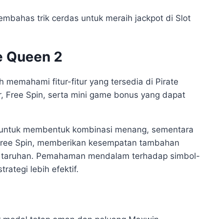
embahas trik cerdas untuk meraih jackpot di Slot
e Queen 2
emahami fitur-fitur yang tersedia di Pirate
er, Free Spin, serta mini game bonus yang dapat
n untuk membentuk kombinasi menang, sementara
 Free Spin, memberikan kesempatan tambahan
taruhan. Pemahaman mendalam terhadap simbol-
ategi lebih efektif.