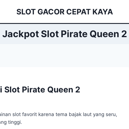
SLOT GACOR CEPAT KAYA
Jackpot Slot Pirate Queen 2
i Slot Pirate Queen 2
inan slot favorit karena tema bajak laut yang seru,
ng tinggi.