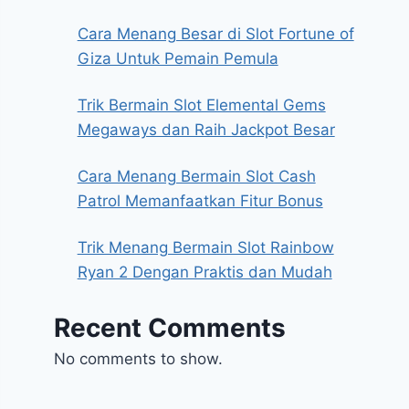
Cara Menang Besar di Slot Fortune of
Giza Untuk Pemain Pemula
Trik Bermain Slot Elemental Gems
Megaways dan Raih Jackpot Besar
Cara Menang Bermain Slot Cash
Patrol Memanfaatkan Fitur Bonus
Trik Menang Bermain Slot Rainbow
Ryan 2 Dengan Praktis dan Mudah
Recent Comments
No comments to show.