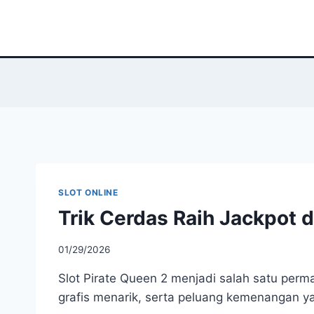
Skip
to
content
SLOT ONLINE
Trik Cerdas Raih Jackpot d
01/29/2026
Slot Pirate Queen 2 menjadi salah satu perma
grafis menarik, serta peluang kemenangan ya