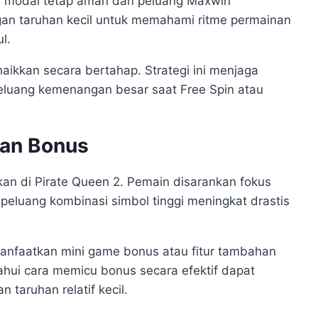
ar modal tetap aman dan peluang Maxwin
an taruhan kecil untuk memahami ritme permainan
l.
inaikkan secara bertahap. Strategi ini menjaga
eluang kemenangan besar saat Free Spin atau
dan Bonus
n di Pirate Queen 2. Pemain disarankan fokus
peluang kombinasi simbol tinggi meningkat drastis
manfaatkan mini game bonus atau fitur tambahan
ui cara memicu bonus secara efektif dapat
taruhan relatif kecil.