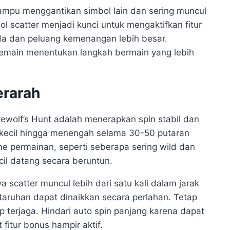
mampu menggantikan simbol lain dan sering muncul
ol scatter menjadi kunci untuk mengaktifkan fitur
a dan peluang kemenangan lebih besar.
emain menentukan langkah bermain yang lebih
erarah
rewolf’s Hunt adalah menerapkan spin stabil dan
 kecil hingga menengah selama 30-50 putaran
e permainan, seperti seberapa sering wild dan
il datang secara beruntun.
ya scatter muncul lebih dari satu kali dalam jarak
taruhan dapat dinaikkan secara perlahan. Tetap
 terjaga. Hindari auto spin panjang karena dapat
itur bonus hampir aktif.