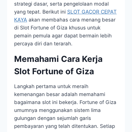
strategi dasar, serta pengelolaan modal
yang tepat. Berikut ini
SLOT GACOR CEPAT
KAYA
akan membahas cara menang besar
di Slot Fortune of Giza khusus untuk
pemain pemula agar dapat bermain lebih
percaya diri dan terarah.
Memahami Cara Kerja
Slot Fortune of Giza
Langkah pertama untuk meraih
kemenangan besar adalah memahami
bagaimana slot ini bekerja. Fortune of Giza
umumnya menggunakan sistem lima
gulungan dengan sejumlah garis
pembayaran yang telah ditentukan. Setiap