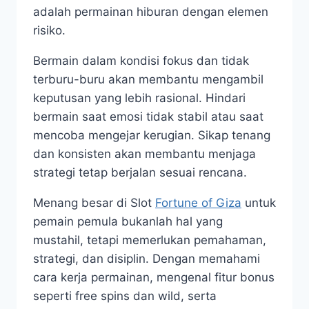
adalah permainan hiburan dengan elemen
risiko.
Bermain dalam kondisi fokus dan tidak
terburu-buru akan membantu mengambil
keputusan yang lebih rasional. Hindari
bermain saat emosi tidak stabil atau saat
mencoba mengejar kerugian. Sikap tenang
dan konsisten akan membantu menjaga
strategi tetap berjalan sesuai rencana.
Menang besar di Slot
Fortune of Giza
untuk
pemain pemula bukanlah hal yang
mustahil, tetapi memerlukan pemahaman,
strategi, dan disiplin. Dengan memahami
cara kerja permainan, mengenal fitur bonus
seperti free spins dan wild, serta