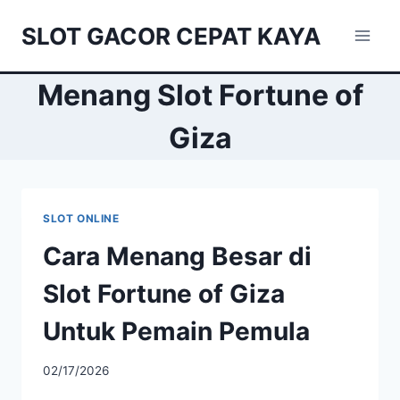
Skip
SLOT GACOR CEPAT KAYA
to
content
Menang Slot Fortune of
Giza
SLOT ONLINE
Cara Menang Besar di
Slot Fortune of Giza
Untuk Pemain Pemula
02/17/2026