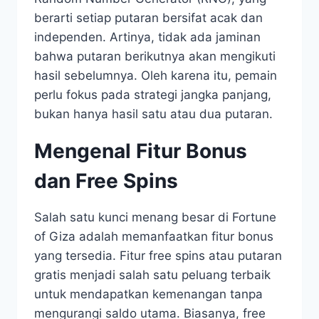
berarti setiap putaran bersifat acak dan
independen. Artinya, tidak ada jaminan
bahwa putaran berikutnya akan mengikuti
hasil sebelumnya. Oleh karena itu, pemain
perlu fokus pada strategi jangka panjang,
bukan hanya hasil satu atau dua putaran.
Mengenal Fitur Bonus
dan Free Spins
Salah satu kunci menang besar di Fortune
of Giza adalah memanfaatkan fitur bonus
yang tersedia. Fitur free spins atau putaran
gratis menjadi salah satu peluang terbaik
untuk mendapatkan kemenangan tanpa
mengurangi saldo utama. Biasanya, free