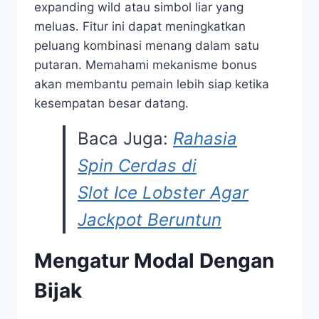
expanding wild atau simbol liar yang
meluas. Fitur ini dapat meningkatkan
peluang kombinasi menang dalam satu
putaran. Memahami mekanisme bonus
akan membantu pemain lebih siap ketika
kesempatan besar datang.
Baca Juga:
Rahasia
Spin Cerdas di
Slot Ice Lobster Agar
Jackpot Beruntun
Mengatur Modal Dengan
Bijak