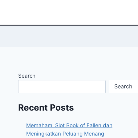
Search
Search
Recent Posts
Memahami Slot Book of Fallen dan
Meningkatkan Peluang Menang