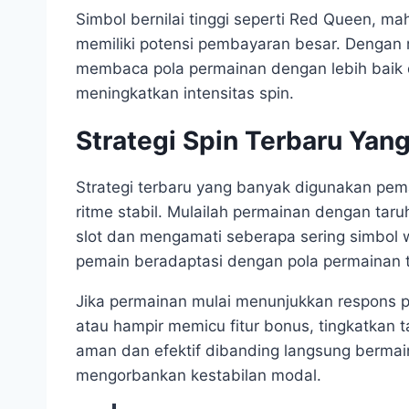
Simbol bernilai tinggi seperti Red Queen, ma
memiliki potensi pembayaran besar. Dengan 
membaca pola permainan dengan lebih baik
meningkatkan intensitas spin.
Strategi Spin Terbaru Yan
Strategi terbaru yang banyak digunakan pe
ritme stabil. Mulailah permainan dengan ta
slot dan mengamati seberapa sering simbol 
pemain beradaptasi dengan pola permainan ta
Jika permainan mulai menunjukkan respons po
atau hampir memicu fitur bonus, tingkatkan ta
aman dan efektif dibanding langsung berma
mengorbankan kestabilan modal.