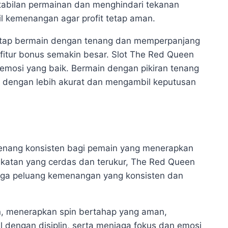
tabilan permainan dan menghindari tekanan
l kemenangan agar profit tetap aman.
tetap bermain dengan tenang dan memperpanjang
fitur bonus semakin besar. Slot The Red Queen
 emosi yang baik. Bermain dengan pikiran tenang
dengan lebih akurat dan mengambil keputusan
nang konsisten bagi pemain yang menerapkan
ekatan yang cerdas dan terukur, The Red Queen
juga peluang kemenangan yang konsisten dan
n, menerapkan spin bertahap yang aman,
 dengan disiplin, serta menjaga fokus dan emosi