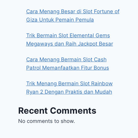
Cara Menang Besar di Slot Fortune of
Giza Untuk Pemain Pemula
Trik Bermain Slot Elemental Gems
Megaways dan Raih Jackpot Besar
Cara Menang Bermain Slot Cash
Patrol Memanfaatkan Fitur Bonus
Trik Menang Bermain Slot Rainbow
Ryan 2 Dengan Praktis dan Mudah
Recent Comments
No comments to show.