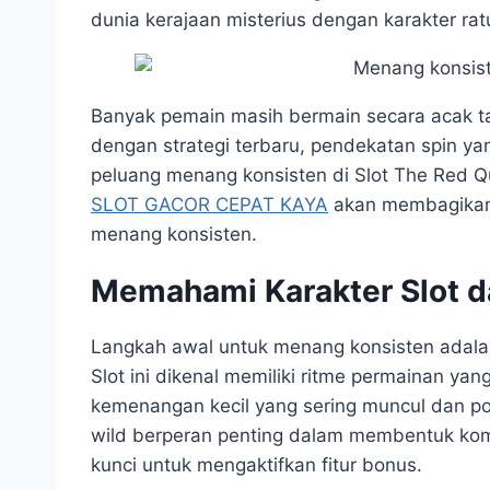
dunia kerajaan misterius dengan karakter rat
Banyak pemain masih bermain secara acak t
dengan strategi terbaru, pendekatan spin ya
peluang menang konsisten di Slot The Red Que
SLOT GACOR CEPAT KAYA
akan membagikan s
menang konsisten.
Memahami Karakter Slot d
Langkah awal untuk menang konsisten adal
Slot ini dikenal memiliki ritme permainan y
kemenangan kecil yang sering muncul dan po
wild berperan penting dalam membentuk kom
kunci untuk mengaktifkan fitur bonus.