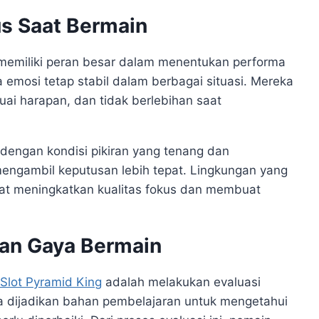
s Saat Bermain
l memiliki peran besar dalam menentukan performa
emosi tetap stabil dalam berbagai situasi. Mereka
suai harapan, dan tidak berlebihan saat
dengan kondisi pikiran yang tenang dan
ngambil keputusan lebih tepat. Lingkungan yang
at meningkatkan kualitas fokus dan membuat
an Gaya Bermain
Slot Pyramid King
adalah melakukan evaluasi
ya dijadikan bahan pembelajaran untuk mengetahui