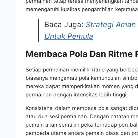
permainan tetap terasa menyenangkan tanpa
memengaruhi kualitas pengambilan keputusa
Baca Juga:
Strategi Aman
Untuk Pemula
Membaca Pola Dan Ritme 
Setiap permainan memiliki ritme yang berbeda
biasanya mengamati pola kemunculan simbol t
mereka dapat memperkirakan momen yang dia
permainan dengan intensitas lebih tinggi.
Konsistensi dalam membaca pola sangat dip
atau dua sesi permainan. Dengan catatan m
pemain akan semakin peka terhadap perubaha
pembeda utama antara pemain biasa dan pro