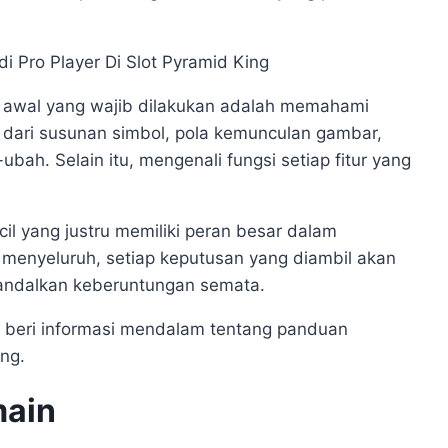
ah awal yang wajib dilakukan adalah memahami
i dari susunan simbol, pola kemunculan gambar,
bah. Selain itu, mengenali fungsi setiap fitur yang
l yang justru memiliki peran besar dalam
menyeluruh, setiap keputusan yang diambil akan
gandalkan keberuntungan semata.
 beri informasi mendalam tentang panduan
ing.
main