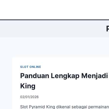
Skip
to
content
SLOT ONLINE
Panduan Lengkap Menjadi P
King
02/01/2026
Slot Pyramid King dikenal sebagai permaina