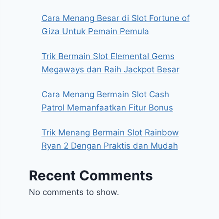
Cara Menang Besar di Slot Fortune of
Giza Untuk Pemain Pemula
Trik Bermain Slot Elemental Gems
Megaways dan Raih Jackpot Besar
Cara Menang Bermain Slot Cash
Patrol Memanfaatkan Fitur Bonus
Trik Menang Bermain Slot Rainbow
Ryan 2 Dengan Praktis dan Mudah
Recent Comments
No comments to show.