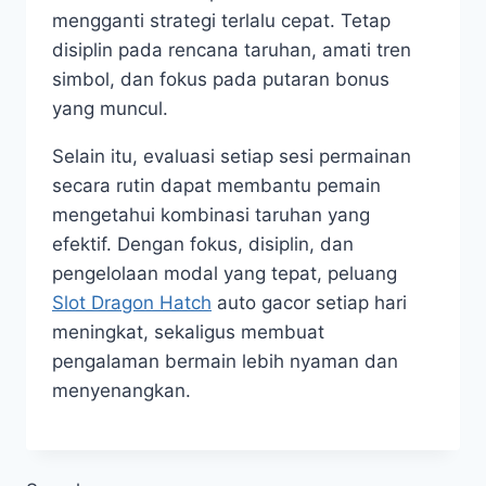
mengganti strategi terlalu cepat. Tetap
disiplin pada rencana taruhan, amati tren
simbol, dan fokus pada putaran bonus
yang muncul.
Selain itu, evaluasi setiap sesi permainan
secara rutin dapat membantu pemain
mengetahui kombinasi taruhan yang
efektif. Dengan fokus, disiplin, dan
pengelolaan modal yang tepat, peluang
Slot Dragon Hatch
auto gacor setiap hari
meningkat, sekaligus membuat
pengalaman bermain lebih nyaman dan
menyenangkan.