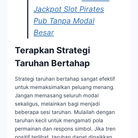
Jackpot Slot Pirates
Pub Tanpa Modal
Besar
Terapkan Strategi
Taruhan Bertahap
Strategi taruhan bertahap sangat efektif
untuk memaksimalkan peluang menang.
Jangan memasang seluruh modal
sekaligus, melainkan bagi menjadi
beberapa sesi taruhan. Mulailah dengan
taruhan kecil untuk mengamati pola
permainan dan respons simbol. Jika tren
positif terlihat, taruhan dapat dinaikkan