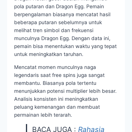
pola putaran dan Dragon Egg. Pemain
berpengalaman biasanya mencatat hasil
beberapa putaran sebelumnya untuk
melihat tren simbol dan frekuensi
munculnya Dragon Egg. Dengan data ini,
pemain bisa menentukan waktu yang tepat
untuk meningkatkan taruhan.
Mencatat momen munculnya naga
legendaris saat free spins juga sangat
membantu. Biasanya pola tertentu
menunjukkan potensi multiplier lebih besar.
Analisis konsisten ini meningkatkan
peluang kemenangan dan membuat
permainan lebih terarah.
BACA JUGA :
Rahasia