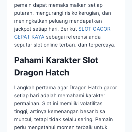
pemain dapat memaksimalkan setiap
putaran, mengurangi risiko kerugian, dan
meningkatkan peluang mendapatkan
jackpot setiap hari. Berikut
SLOT GACOR
CEPAT KAYA
sebagai referensi anda
seputar slot online terbaru dan terpercaya.
Pahami Karakter Slot
Dragon Hatch
Langkah pertama agar Dragon Hatch gacor
setiap hari adalah memahami karakter
permainan. Slot ini memiliki volatilitas
tinggi, artinya kemenangan besar bisa
muncul, tetapi tidak selalu sering. Pemain
perlu mengetahui momen terbaik untuk