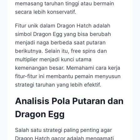
memasang taruhan tinggi atau bermain
secara lebih konservatif.
Fitur unik dalam Dragon Hatch adalah
simbol Dragon Egg yang bisa berubah
menjadi naga berbeda saat putaran
berikutnya. Selain itu, free spins dan
multiplier menjadi kunci utama
kemenangan besar. Memahami cara kerja
fitur-fitur ini membantu pemain menyusun
strategi taruhan yang lebih efektif.
Analisis Pola Putaran dan
Dragon Egg
Salah satu strategi paling penting agar
Dragon Hatch gacor adalah mengamati