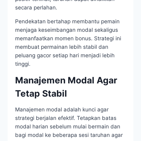
secara perlahan.
Pendekatan bertahap membantu pemain
menjaga keseimbangan modal sekaligus
memanfaatkan momen bonus. Strategi ini
membuat permainan lebih stabil dan
peluang gacor setiap hari menjadi lebih
tinggi.
Manajemen Modal Agar
Tetap Stabil
Manajemen modal adalah kunci agar
strategi berjalan efektif. Tetapkan batas
modal harian sebelum mulai bermain dan
bagi modal ke beberapa sesi taruhan agar