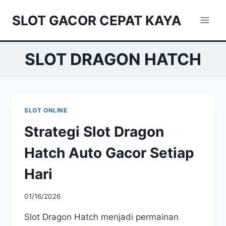
Skip
SLOT GACOR CEPAT KAYA
to
content
SLOT DRAGON HATCH
SLOT ONLINE
Strategi Slot Dragon
Hatch Auto Gacor Setiap
Hari
01/16/2026
Slot Dragon Hatch menjadi permainan