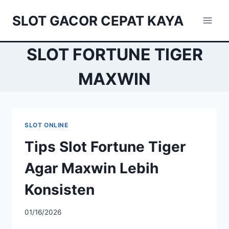
Skip
SLOT GACOR CEPAT KAYA
to
content
SLOT FORTUNE TIGER
MAXWIN
SLOT ONLINE
Tips Slot Fortune Tiger
Agar Maxwin Lebih
Konsisten
01/16/2026