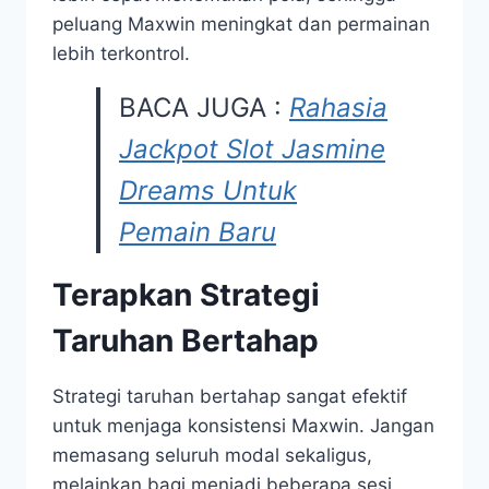
peluang Maxwin meningkat dan permainan
lebih terkontrol.
BACA JUGA :
Rahasia
Jackpot Slot Jasmine
Dreams Untuk
Pemain Baru
Terapkan Strategi
Taruhan Bertahap
Strategi taruhan bertahap sangat efektif
untuk menjaga konsistensi Maxwin. Jangan
memasang seluruh modal sekaligus,
melainkan bagi menjadi beberapa sesi