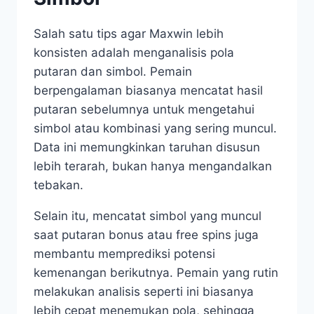
Salah satu tips agar Maxwin lebih
konsisten adalah menganalisis pola
putaran dan simbol. Pemain
berpengalaman biasanya mencatat hasil
putaran sebelumnya untuk mengetahui
simbol atau kombinasi yang sering muncul.
Data ini memungkinkan taruhan disusun
lebih terarah, bukan hanya mengandalkan
tebakan.
Selain itu, mencatat simbol yang muncul
saat putaran bonus atau free spins juga
membantu memprediksi potensi
kemenangan berikutnya. Pemain yang rutin
melakukan analisis seperti ini biasanya
lebih cepat menemukan pola, sehingga