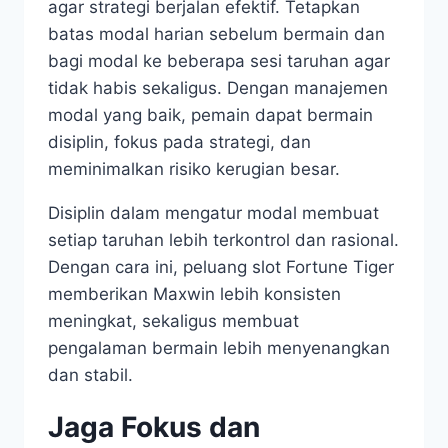
agar strategi berjalan efektif. Tetapkan
batas modal harian sebelum bermain dan
bagi modal ke beberapa sesi taruhan agar
tidak habis sekaligus. Dengan manajemen
modal yang baik, pemain dapat bermain
disiplin, fokus pada strategi, dan
meminimalkan risiko kerugian besar.
Disiplin dalam mengatur modal membuat
setiap taruhan lebih terkontrol dan rasional.
Dengan cara ini, peluang slot Fortune Tiger
memberikan Maxwin lebih konsisten
meningkat, sekaligus membuat
pengalaman bermain lebih menyenangkan
dan stabil.
Jaga Fokus dan