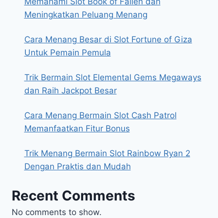
Memahami Slot Book of Fallen dan
Meningkatkan Peluang Menang
Cara Menang Besar di Slot Fortune of Giza
Untuk Pemain Pemula
Trik Bermain Slot Elemental Gems Megaways
dan Raih Jackpot Besar
Cara Menang Bermain Slot Cash Patrol
Memanfaatkan Fitur Bonus
Trik Menang Bermain Slot Rainbow Ryan 2
Dengan Praktis dan Mudah
Recent Comments
No comments to show.