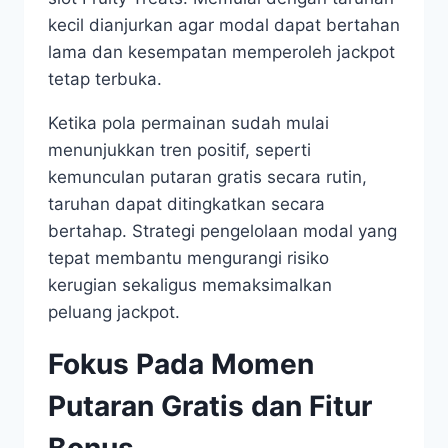
kecil dianjurkan agar modal dapat bertahan
lama dan kesempatan memperoleh jackpot
tetap terbuka.
Ketika pola permainan sudah mulai
menunjukkan tren positif, seperti
kemunculan putaran gratis secara rutin,
taruhan dapat ditingkatkan secara
bertahap. Strategi pengelolaan modal yang
tepat membantu mengurangi risiko
kerugian sekaligus memaksimalkan
peluang jackpot.
Fokus Pada Momen
Putaran Gratis dan Fitur