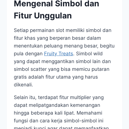
Mengenal Simbol dan
Fitur Unggulan
Setiap permainan slot memiliki simbol dan
fitur khas yang berperan besar dalam
menentukan peluang menang besar, begitu
pula dengan
Fruity Treats
. Simbol wild
yang dapat menggantikan simbol lain dan
simbol scatter yang bisa memicu putaran
gratis adalah fitur utama yang harus
dikenali.
Selain itu, terdapat fitur multiplier yang
dapat melipatgandakan kemenangan
hingga beberapa kali lipat. Memahami
fungsi dan cara kerja simbol-simbol ini
menjadi kunci agar dapat memanfaatkan