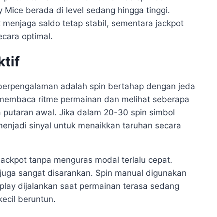
ry Mice berada di level sedang hingga tinggi.
menjaga saldo tetap stabil, sementara jackpot
secara optimal.
ktif
 berpengalaman adalah spin bertahap dengan jeda
uk membaca ritme permainan dan melihat seberapa
 putaran awal. Jika dalam 20-30 spin simbol
u menjadi sinyal untuk menaikkan taruhan secara
ckpot tanpa menguras modal terlalu cepat.
juga sangat disarankan. Spin manual digunakan
play dijalankan saat permainan terasa sedang
ecil beruntun.