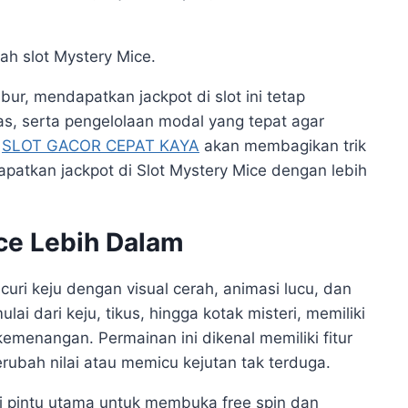
bur, mendapatkan jackpot di slot ini tetap
as, serta pengelolaan modal yang tepat agar
i
SLOT GACOR CEPAT KAYA
akan membagikan trik
atkan jackpot di Slot Mystery Mice dengan lebih
ce Lebih Dalam
uri keju dengan visual cerah, animasi lucu, dan
ai dari keju, tikus, hingga kotak misteri, memiliki
menangan. Permainan ini dikenal memiliki fitur
erubah nilai atau memicu kejutan tak terduga.
adi pintu utama untuk membuka free spin dan