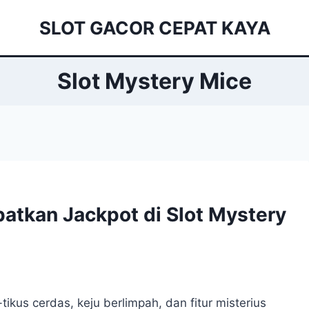
SLOT GACOR CEPAT KAYA
Slot Mystery Mice
atkan Jackpot di Slot Mystery
ikus cerdas, keju berlimpah, dan fitur misterius