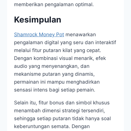
memberikan pengalaman optimal.
Kesimpulan
Shamrock Money Pot
menawarkan
pengalaman digital yang seru dan interaktif
melalui fitur putaran kilat yang cepat.
Dengan kombinasi visual menarik, efek
audio yang menyenangkan, dan
mekanisme putaran yang dinamis,
permainan ini mampu menghadirkan
sensasi intens bagi setiap pemain.
Selain itu, fitur bonus dan simbol khusus
menambah dimensi strategi tersendiri,
sehingga setiap putaran tidak hanya soal
keberuntungan semata. Dengan