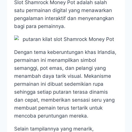
Slot Shamrock Money Pot adalah salah
satu permainan digital yang menawarkan
pengalaman interaktif dan menyenangkan
bagi para pemainnya.
Dengan tema keberuntungan khas Irlandia,
permainan ini menampilkan simbol
semanggi, pot emas, dan pelangi yang
menambah daya tarik visual. Mekanisme
permainan ini dibuat sedemikian rupa
sehingga setiap putaran terasa dinamis
dan cepat, memberikan sensasi seru yang
membuat pemain terus tertarik untuk
mencoba peruntungan mereka.
Selain tampilannya yang menarik,