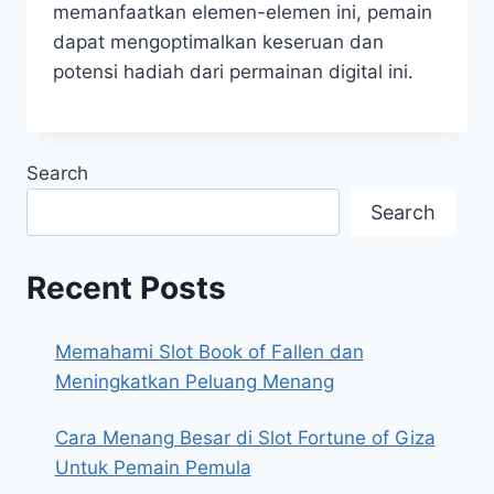
memanfaatkan elemen-elemen ini, pemain
dapat mengoptimalkan keseruan dan
potensi hadiah dari permainan digital ini.
Search
Search
Recent Posts
Memahami Slot Book of Fallen dan
Meningkatkan Peluang Menang
Cara Menang Besar di Slot Fortune of Giza
Untuk Pemain Pemula