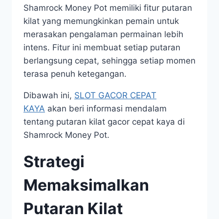
Shamrock Money Pot memiliki fitur putaran
kilat yang memungkinkan pemain untuk
merasakan pengalaman permainan lebih
intens. Fitur ini membuat setiap putaran
berlangsung cepat, sehingga setiap momen
terasa penuh ketegangan.
Dibawah ini,
SLOT GACOR CEPAT
KAYA
akan beri informasi mendalam
tentang putaran kilat gacor cepat kaya di
Shamrock Money Pot.
Strategi
Memaksimalkan
Putaran Kilat