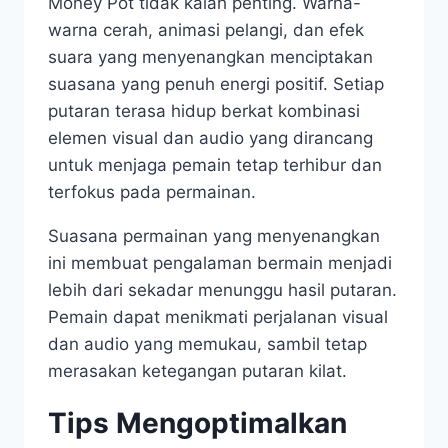
Money Pot tidak kalah penting. Warna-
warna cerah, animasi pelangi, dan efek
suara yang menyenangkan menciptakan
suasana yang penuh energi positif. Setiap
putaran terasa hidup berkat kombinasi
elemen visual dan audio yang dirancang
untuk menjaga pemain tetap terhibur dan
terfokus pada permainan.
Suasana permainan yang menyenangkan
ini membuat pengalaman bermain menjadi
lebih dari sekadar menunggu hasil putaran.
Pemain dapat menikmati perjalanan visual
dan audio yang memukau, sambil tetap
merasakan ketegangan putaran kilat.
Tips Mengoptimalkan