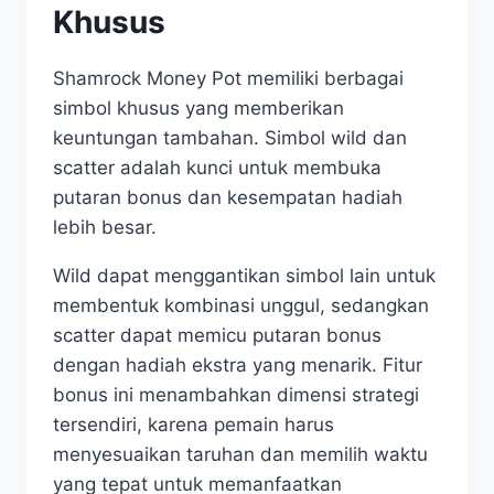
Khusus
Shamrock Money Pot memiliki berbagai
simbol khusus yang memberikan
keuntungan tambahan. Simbol wild dan
scatter adalah kunci untuk membuka
putaran bonus dan kesempatan hadiah
lebih besar.
Wild dapat menggantikan simbol lain untuk
membentuk kombinasi unggul, sedangkan
scatter dapat memicu putaran bonus
dengan hadiah ekstra yang menarik. Fitur
bonus ini menambahkan dimensi strategi
tersendiri, karena pemain harus
menyesuaikan taruhan dan memilih waktu
yang tepat untuk memanfaatkan