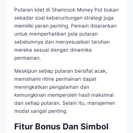
Putaran kilat di Shamrock Money Pot bukan
sekadar soal keberuntungan strategi juga
memiliki peran penting. Pemain disarankan
untuk memperhatikan pola putaran
sebelumnya dan menyesuaikan taruhan
mereka sesuai dengan dinamika
permainan.
Meskipun setiap putaran bersifat acak,
memahami ritme permainan dapat
meningkatkan pengalaman dan
kemungkinan memperoleh hasil maksimal
dari setiap putaran. Selain itu, manajemen
modal sangat penting.
Fitur Bonus Dan Simbol