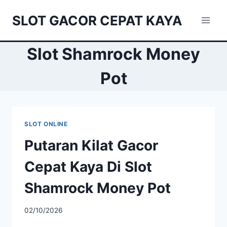
Skip
SLOT GACOR CEPAT KAYA
to
content
Slot Shamrock Money
Pot
SLOT ONLINE
Putaran Kilat Gacor
Cepat Kaya Di Slot
Shamrock Money Pot
02/10/2026