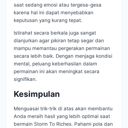
saat sedang emosi atau tergesa-gesa
karena hal ini dapat menyebabkan
keputusan yang kurang tepat.
Istirahat secara berkala juga sangat
dianjurkan agar pikiran tetap segar dan
mampu memantau pergerakan permainan
secara lebih baik. Dengan menjaga kondisi
mental, peluang keberhasilan dalam
permainan ini akan meningkat secara
signifikan.
Kesimpulan
Menguasai trik-trik di atas akan membantu
Anda meraih hasil yang lebih optimal saat
bermain Storm To Riches. Pahami pola dan