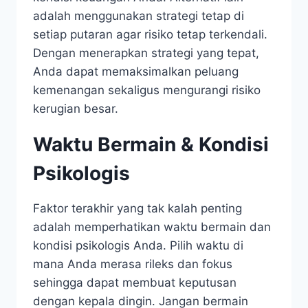
adalah menggunakan strategi tetap di
setiap putaran agar risiko tetap terkendali.
Dengan menerapkan strategi yang tepat,
Anda dapat memaksimalkan peluang
kemenangan sekaligus mengurangi risiko
kerugian besar.
Waktu Bermain & Kondisi
Psikologis
Faktor terakhir yang tak kalah penting
adalah memperhatikan waktu bermain dan
kondisi psikologis Anda. Pilih waktu di
mana Anda merasa rileks dan fokus
sehingga dapat membuat keputusan
dengan kepala dingin. Jangan bermain