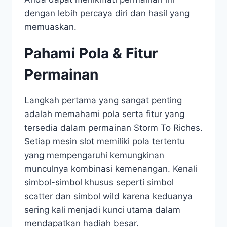
dengan lebih percaya diri dan hasil yang
memuaskan.
Pahami Pola & Fitur
Permainan
Langkah pertama yang sangat penting
adalah memahami pola serta fitur yang
tersedia dalam permainan Storm To Riches.
Setiap mesin slot memiliki pola tertentu
yang mempengaruhi kemungkinan
munculnya kombinasi kemenangan. Kenali
simbol-simbol khusus seperti simbol
scatter dan simbol wild karena keduanya
sering kali menjadi kunci utama dalam
mendapatkan hadiah besar.