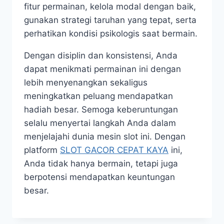
fitur permainan, kelola modal dengan baik,
gunakan strategi taruhan yang tepat, serta
perhatikan kondisi psikologis saat bermain.
Dengan disiplin dan konsistensi, Anda
dapat menikmati permainan ini dengan
lebih menyenangkan sekaligus
meningkatkan peluang mendapatkan
hadiah besar. Semoga keberuntungan
selalu menyertai langkah Anda dalam
menjelajahi dunia mesin slot ini. Dengan
platform
SLOT GACOR CEPAT KAYA
ini,
Anda tidak hanya bermain, tetapi juga
berpotensi mendapatkan keuntungan
besar.