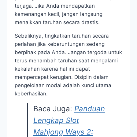
terjaga. Jika Anda mendapatkan
kemenangan kecil, jangan langsung
menaikkan taruhan secara drastis.
Sebaliknya, tingkatkan taruhan secara
perlahan jika keberuntungan sedang
berpihak pada Anda. Jangan tergoda untuk
terus menambah taruhan saat mengalami
kekalahan karena hal ini dapat
mempercepat kerugian. Disiplin dalam
pengelolaan modal adalah kunci utama
keberhasilan.
Baca Juga:
Panduan
Lengkap Slot
Mahjong Ways 2: