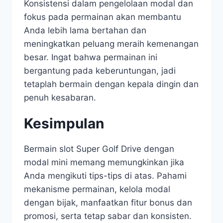
Konsistensi dalam pengelolaan modal dan
fokus pada permainan akan membantu
Anda lebih lama bertahan dan
meningkatkan peluang meraih kemenangan
besar. Ingat bahwa permainan ini
bergantung pada keberuntungan, jadi
tetaplah bermain dengan kepala dingin dan
penuh kesabaran.
Kesimpulan
Bermain slot Super Golf Drive dengan
modal mini memang memungkinkan jika
Anda mengikuti tips-tips di atas. Pahami
mekanisme permainan, kelola modal
dengan bijak, manfaatkan fitur bonus dan
promosi, serta tetap sabar dan konsisten.