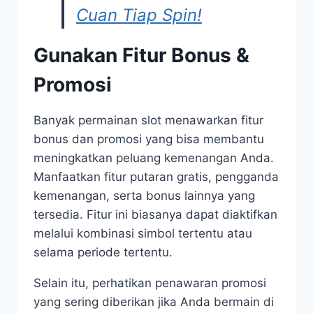
Cuan Tiap Spin!
Gunakan Fitur Bonus &
Promosi
Banyak permainan slot menawarkan fitur
bonus dan promosi yang bisa membantu
meningkatkan peluang kemenangan Anda.
Manfaatkan fitur putaran gratis, pengganda
kemenangan, serta bonus lainnya yang
tersedia. Fitur ini biasanya dapat diaktifkan
melalui kombinasi simbol tertentu atau
selama periode tertentu.
Selain itu, perhatikan penawaran promosi
yang sering diberikan jika Anda bermain di