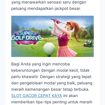
yang menawarkan sensasi seru dengan
peluang mendapatkan jackpot besar.
Bagi Anda yang ingin mencoba
keberuntungan dengan modal kecil, tidak
perlu khawatir. Dengan strategi yang tepat
dan pengelolaan modal yang baik, peluang
meraih kemenangan besar tetap terbuka.
SLOT GACOR CEPAT KAYA
ini akan
memberikan tips-tips penting untuk meraih