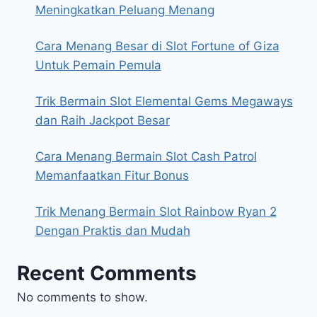
Meningkatkan Peluang Menang
Cara Menang Besar di Slot Fortune of Giza
Untuk Pemain Pemula
Trik Bermain Slot Elemental Gems Megaways
dan Raih Jackpot Besar
Cara Menang Bermain Slot Cash Patrol
Memanfaatkan Fitur Bonus
Trik Menang Bermain Slot Rainbow Ryan 2
Dengan Praktis dan Mudah
Recent Comments
No comments to show.