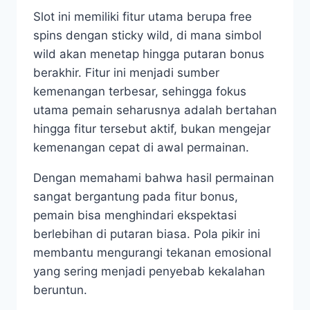
Slot ini memiliki fitur utama berupa free
spins dengan sticky wild, di mana simbol
wild akan menetap hingga putaran bonus
berakhir. Fitur ini menjadi sumber
kemenangan terbesar, sehingga fokus
utama pemain seharusnya adalah bertahan
hingga fitur tersebut aktif, bukan mengejar
kemenangan cepat di awal permainan.
Dengan memahami bahwa hasil permainan
sangat bergantung pada fitur bonus,
pemain bisa menghindari ekspektasi
berlebihan di putaran biasa. Pola pikir ini
membantu mengurangi tekanan emosional
yang sering menjadi penyebab kekalahan
beruntun.