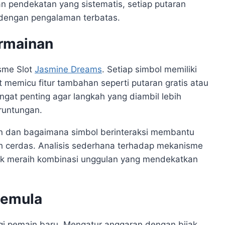
n pendekatan yang sistematis, setiap putaran
 dengan pengalaman terbatas.
rmainan
sme Slot
Jasmine Dreams
. Setiap simbol memiliki
 memicu fitur tambahan seperti putaran gratis atau
at penting agar langkah yang diambil lebih
runtungan.
an dan bagaimana simbol berinteraksi membantu
 cerdas. Analisis sederhana terhadap mekanisme
uk meraih kombinasi unggulan yang mendekatkan
Pemula
gi pemain baru. Mengatur anggaran dengan bijak