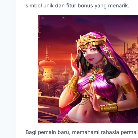
simbol unik dan fitur bonus yang menarik.
Bagi pemain baru, memahami rahasia permain