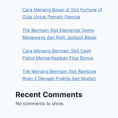
Cara Menang Besar di Slot Fortune of
Giza Untuk Pemain Pemula
Trik Bermain Slot Elemental Gems
Megaways dan Raih Jackpot Besar
Cara Menang Bermain Slot Cash
Patrol Memanfaatkan Fitur Bonus
Trik Menang Bermain Slot Rainbow
Ryan 2 Dengan Praktis dan Mudah
Recent Comments
No comments to show.