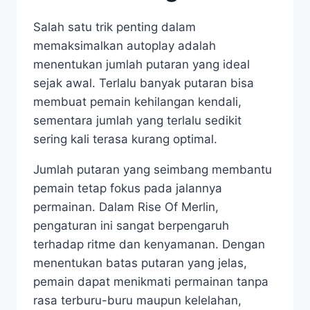
Salah satu trik penting dalam
memaksimalkan autoplay adalah
menentukan jumlah putaran yang ideal
sejak awal. Terlalu banyak putaran bisa
membuat pemain kehilangan kendali,
sementara jumlah yang terlalu sedikit
sering kali terasa kurang optimal.
Jumlah putaran yang seimbang membantu
pemain tetap fokus pada jalannya
permainan. Dalam Rise Of Merlin,
pengaturan ini sangat berpengaruh
terhadap ritme dan kenyamanan. Dengan
menentukan batas putaran yang jelas,
pemain dapat menikmati permainan tanpa
rasa terburu-buru maupun kelelahan,