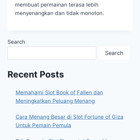
membuat permainan terasa lebih
menyenangkan dan tidak monoton.
Search
Search
Recent Posts
Memahami Slot Book of Fallen dan
Meningkatkan Peluang Menang
Cara Menang Besar di Slot Fortune of Giza
Untuk Pemain Pemula