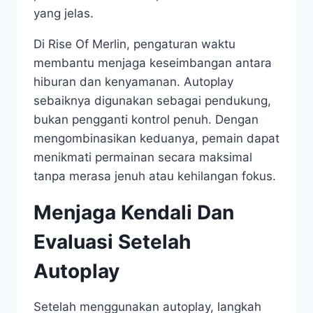
yang jelas.
Di Rise Of Merlin, pengaturan waktu
membantu menjaga keseimbangan antara
hiburan dan kenyamanan. Autoplay
sebaiknya digunakan sebagai pendukung,
bukan pengganti kontrol penuh. Dengan
mengombinasikan keduanya, pemain dapat
menikmati permainan secara maksimal
tanpa merasa jenuh atau kehilangan fokus.
Menjaga Kendali Dan
Evaluasi Setelah
Autoplay
Setelah menggunakan autoplay, langkah