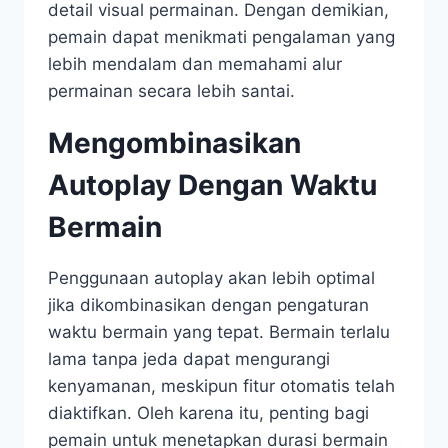
detail visual permainan. Dengan demikian,
pemain dapat menikmati pengalaman yang
lebih mendalam dan memahami alur
permainan secara lebih santai.
Mengombinasikan
Autoplay Dengan Waktu
Bermain
Penggunaan autoplay akan lebih optimal
jika dikombinasikan dengan pengaturan
waktu bermain yang tepat. Bermain terlalu
lama tanpa jeda dapat mengurangi
kenyamanan, meskipun fitur otomatis telah
diaktifkan. Oleh karena itu, penting bagi
pemain untuk menetapkan durasi bermain