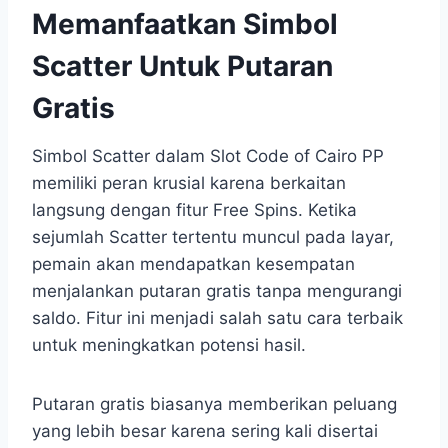
Memanfaatkan Simbol
Scatter Untuk Putaran
Gratis
Simbol Scatter dalam Slot Code of Cairo PP
memiliki peran krusial karena berkaitan
langsung dengan fitur Free Spins. Ketika
sejumlah Scatter tertentu muncul pada layar,
pemain akan mendapatkan kesempatan
menjalankan putaran gratis tanpa mengurangi
saldo. Fitur ini menjadi salah satu cara terbaik
untuk meningkatkan potensi hasil.
Putaran gratis biasanya memberikan peluang
yang lebih besar karena sering kali disertai