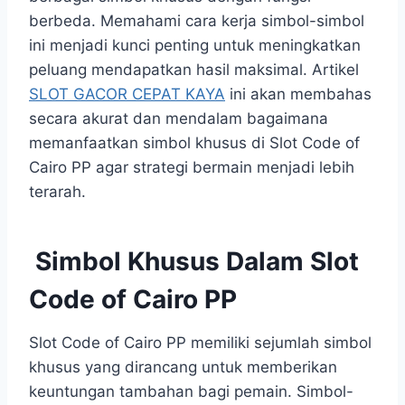
berbeda. Memahami cara kerja simbol-simbol
ini menjadi kunci penting untuk meningkatkan
peluang mendapatkan hasil maksimal. Artikel
SLOT GACOR CEPAT KAYA
ini akan membahas
secara akurat dan mendalam bagaimana
memanfaatkan simbol khusus di Slot Code of
Cairo PP agar strategi bermain menjadi lebih
terarah.
Simbol Khusus Dalam Slot
Code of Cairo PP
Slot Code of Cairo PP memiliki sejumlah simbol
khusus yang dirancang untuk memberikan
keuntungan tambahan bagi pemain. Simbol-