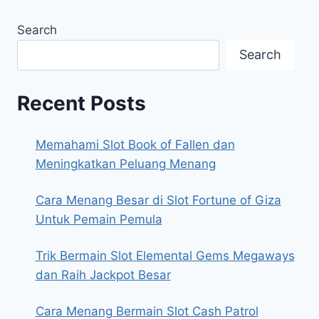
Search
Search
Recent Posts
Memahami Slot Book of Fallen dan
Meningkatkan Peluang Menang
Cara Menang Besar di Slot Fortune of Giza
Untuk Pemain Pemula
Trik Bermain Slot Elemental Gems Megaways
dan Raih Jackpot Besar
Cara Menang Bermain Slot Cash Patrol