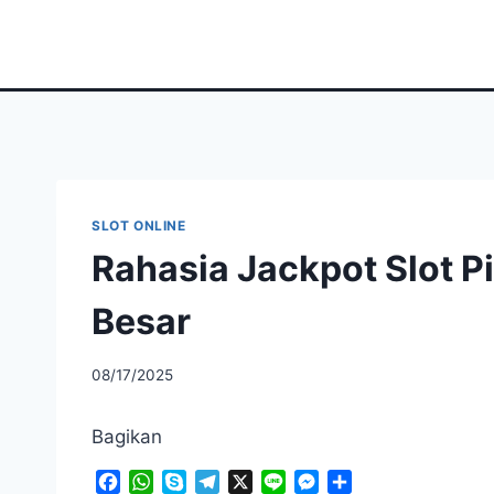
Skip
to
content
SLOT ONLINE
Rahasia Jackpot Slot P
Besar
08/17/2025
Bagikan
F
W
S
T
X
L
M
S