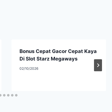
Bonus Cepat Gacor Cepat Kaya
Di Slot Starz Megaways
02/10/2026