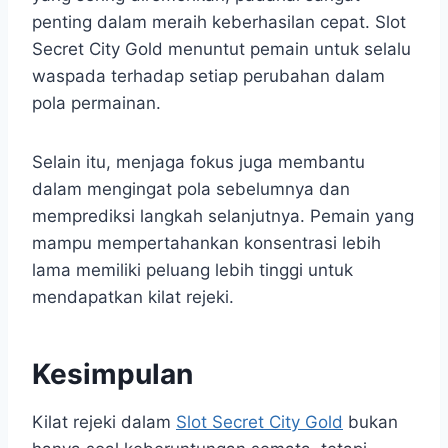
penting dalam meraih keberhasilan cepat. Slot
Secret City Gold menuntut pemain untuk selalu
waspada terhadap setiap perubahan dalam
pola permainan.
Selain itu, menjaga fokus juga membantu
dalam mengingat pola sebelumnya dan
memprediksi langkah selanjutnya. Pemain yang
mampu mempertahankan konsentrasi lebih
lama memiliki peluang lebih tinggi untuk
mendapatkan kilat rejeki.
Kesimpulan
Kilat rejeki dalam
Slot Secret City Gold
bukan