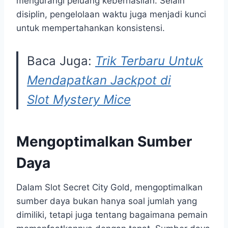
mengurangi peluang keberhasilan. Selain
disiplin, pengelolaan waktu juga menjadi kunci
untuk mempertahankan konsistensi.
Baca Juga:
Trik Terbaru Untuk
Mendapatkan Jackpot di
Slot Mystery Mice
Mengoptimalkan Sumber
Daya
Dalam Slot Secret City Gold, mengoptimalkan
sumber daya bukan hanya soal jumlah yang
dimiliki, tetapi juga tentang bagaimana pemain