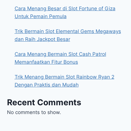
Cara Menang Besar di Slot Fortune of Giza
Untuk Pemain Pemula
Trik Bermain Slot Elemental Gems Megaways
dan Raih Jackpot Besar
Cara Menang Bermain Slot Cash Patrol
Memanfaatkan Fitur Bonus
Trik Menang Bermain Slot Rainbow Ryan 2
Dengan Praktis dan Mudah
Recent Comments
No comments to show.