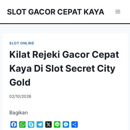
Skip
SLOT GACOR CEPAT KAYA
to
content
SLOT ONLINE
Kilat Rejeki Gacor Cepat
Kaya Di Slot Secret City
Gold
02/10/2026
Bagikan
F
W
S
T
X
L
M
S