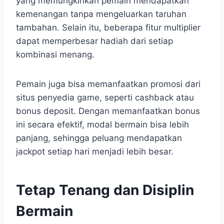
yang memungkinkan pemain mendapatkan
kemenangan tanpa mengeluarkan taruhan
tambahan. Selain itu, beberapa fitur multiplier
dapat memperbesar hadiah dari setiap
kombinasi menang.
Pemain juga bisa memanfaatkan promosi dari
situs penyedia game, seperti cashback atau
bonus deposit. Dengan memanfaatkan bonus
ini secara efektif, modal bermain bisa lebih
panjang, sehingga peluang mendapatkan
jackpot setiap hari menjadi lebih besar.
Tetap Tenang dan Disiplin
Bermain