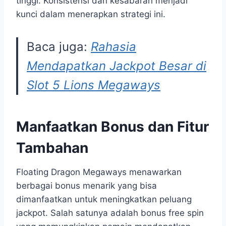
tinggi. Konsistensi dan kesabaran menjadi
kunci dalam menerapkan strategi ini.
Baca juga:
Rahasia
Mendapatkan Jackpot Besar di
Slot 5 Lions Megaways
Manfaatkan Bonus dan Fitur
Tambahan
Floating Dragon Megaways menawarkan
berbagai bonus menarik yang bisa
dimanfaatkan untuk meningkatkan peluang
jackpot. Salah satunya adalah bonus free spin