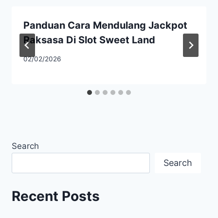
Panduan Cara Mendulang Jackpot
Raksasa Di Slot Sweet Land
02/02/2026
Search
Search
Recent Posts