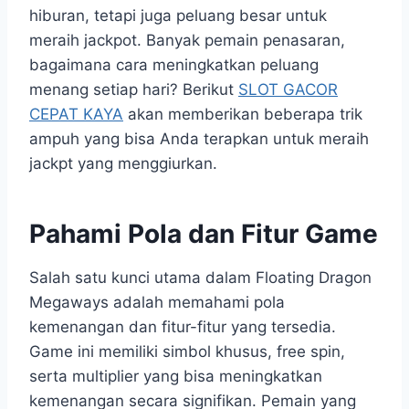
hiburan, tetapi juga peluang besar untuk
meraih jackpot. Banyak pemain penasaran,
bagaimana cara meningkatkan peluang
menang setiap hari? Berikut
SLOT GACOR
CEPAT KAYA
akan memberikan beberapa trik
ampuh yang bisa Anda terapkan untuk meraih
jackpt yang menggiurkan.
Pahami Pola dan Fitur Game
Salah satu kunci utama dalam Floating Dragon
Megaways adalah memahami pola
kemenangan dan fitur-fitur yang tersedia.
Game ini memiliki simbol khusus, free spin,
serta multiplier yang bisa meningkatkan
kemenangan secara signifikan. Pemain yang