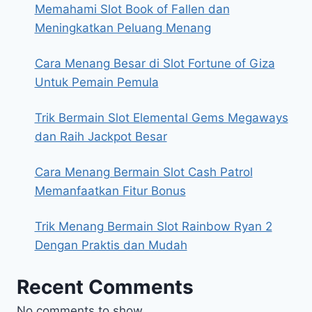
Memahami Slot Book of Fallen dan
Meningkatkan Peluang Menang
Cara Menang Besar di Slot Fortune of Giza
Untuk Pemain Pemula
Trik Bermain Slot Elemental Gems Megaways
dan Raih Jackpot Besar
Cara Menang Bermain Slot Cash Patrol
Memanfaatkan Fitur Bonus
Trik Menang Bermain Slot Rainbow Ryan 2
Dengan Praktis dan Mudah
Recent Comments
No comments to show.