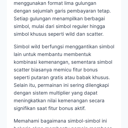
menggunakan format lima gulungan
dengan sejumlah garis pembayaran tetap.
Setiap gulungan menampilkan berbagai
simbol, mulai dari simbol reguler hingga
simbol khusus seperti wild dan scatter.
Simbol wild berfungsi menggantikan simbol
lain untuk membantu membentuk
kombinasi kemenangan, sementara simbol
scatter biasanya memicu fitur bonus
seperti putaran gratis atau babak khusus.
Selain itu, permainan ini sering dilengkapi
dengan sistem multiplier yang dapat
meningkatkan nilai kemenangan secara
signifikan saat fitur bonus aktif.
Memahami bagaimana simbol-simbol ini