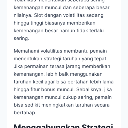
kemenangan muncul dan seberapa besar
nilainya. Slot dengan volatilitas sedang
hingga tinggi biasanya memberikan
kemenangan besar namun tidak terlalu
sering.
Memahami volatilitas membantu pemain
menentukan strategi taruhan yang tepat.
Jika permainan terasa jarang memberikan
kemenangan, lebih baik menggunakan
taruhan kecil agar bisa bertahan lebih lama
hingga fitur bonus muncul. Sebaliknya, jika
kemenangan muncul cukup sering, pemain
bisa sedikit meningkatkan taruhan secara
bertahap.
Menggabungkan Strategi