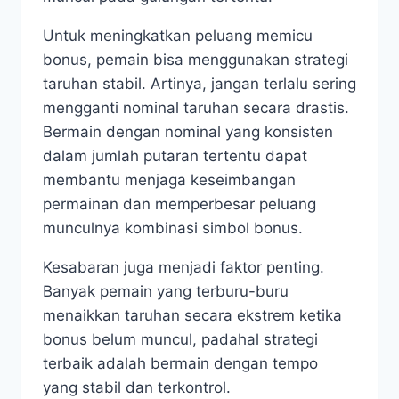
Untuk meningkatkan peluang memicu
bonus, pemain bisa menggunakan strategi
taruhan stabil. Artinya, jangan terlalu sering
mengganti nominal taruhan secara drastis.
Bermain dengan nominal yang konsisten
dalam jumlah putaran tertentu dapat
membantu menjaga keseimbangan
permainan dan memperbesar peluang
munculnya kombinasi simbol bonus.
Kesabaran juga menjadi faktor penting.
Banyak pemain yang terburu-buru
menaikkan taruhan secara ekstrem ketika
bonus belum muncul, padahal strategi
terbaik adalah bermain dengan tempo
yang stabil dan terkontrol.