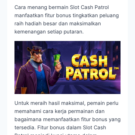
Cara menang bermain Slot Cash Patrol
manfaatkan fitur bonus tingkatkan peluang
raih hadiah besar dan maksimalkan
kemenangan setiap putaran.
Untuk meraih hasil maksimal, pemain perlu
memahami cara kerja permainan dan
bagaimana memanfaatkan fitur bonus yang
tersedia. Fitur bonus dalam Slot Cash