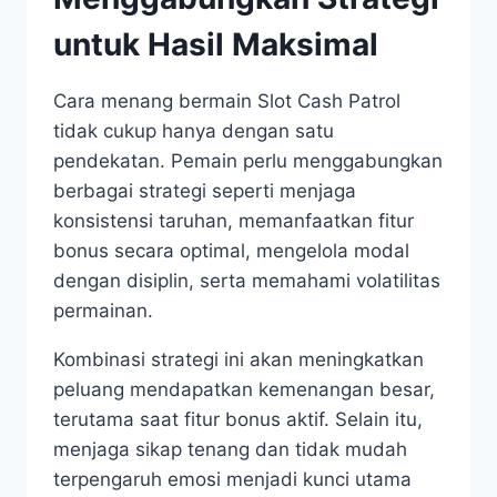
untuk Hasil Maksimal
Cara menang bermain Slot Cash Patrol
tidak cukup hanya dengan satu
pendekatan. Pemain perlu menggabungkan
berbagai strategi seperti menjaga
konsistensi taruhan, memanfaatkan fitur
bonus secara optimal, mengelola modal
dengan disiplin, serta memahami volatilitas
permainan.
Kombinasi strategi ini akan meningkatkan
peluang mendapatkan kemenangan besar,
terutama saat fitur bonus aktif. Selain itu,
menjaga sikap tenang dan tidak mudah
terpengaruh emosi menjadi kunci utama