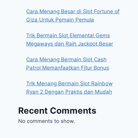
Cara Menang Besar di Slot Fortune of
Giza Untuk Pemain Pemula
Trik Bermain Slot Elemental Gems
Megaways dan Raih Jackpot Besar
Cara Menang Bermain Slot Cash
Patrol Memanfaatkan Fitur Bonus
Trik Menang Bermain Slot Rainbow
Ryan 2 Dengan Praktis dan Mudah
Recent Comments
No comments to show.