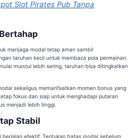
pot Slot Pirates Pub Tanpa
 Bertahap
ntuk menjaga modal tetap aman sambil
ngan taruhan kecil untuk membaca pola permainan.
ulai muncul lebih sering, taruhan bisa ditingkatkan
modal sekaligus memanfaatkan momen bonus yang
tetap fokus dan siap untuk menghadapi putaran
s menjadi lebih tinggi.
ap Stabil
i berjalan efektif. Tentukan batas modal sebelum