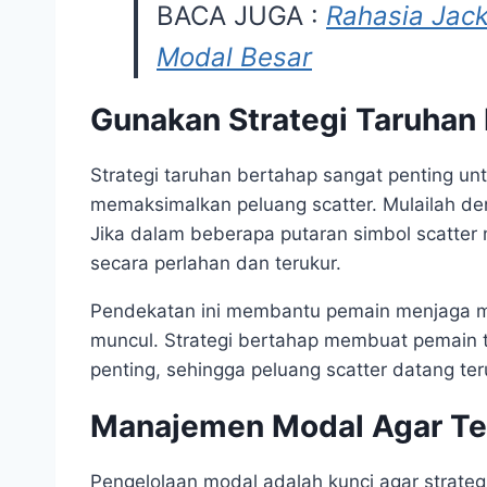
BACA JUGA :
Rahasia Jack
Modal Besar
Gunakan Strategi Taruhan
Strategi taruhan bertahap sangat penting u
memaksimalkan peluang scatter. Mulailah de
Jika dalam beberapa putaran simbol scatter m
secara perlahan dan terukur.
Pendekatan ini membantu pemain menjaga 
muncul. Strategi bertahap membuat pemain 
penting, sehingga peluang scatter datang teru
Manajemen Modal Agar Tet
Pengelolaan modal adalah kunci agar strateg