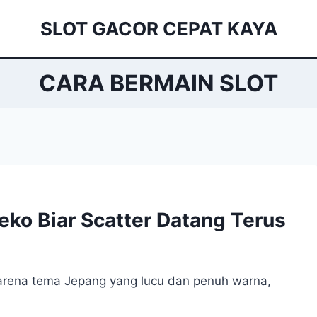
SLOT GACOR CEPAT KAYA
CARA BERMAIN SLOT
eko Biar Scatter Datang Terus
karena tema Jepang yang lucu dan penuh warna,