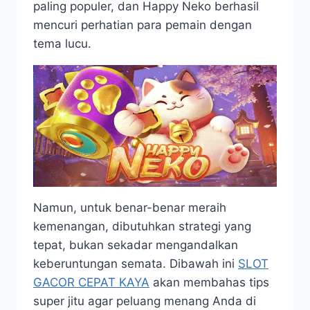
paling populer, dan Happy Neko berhasil
mencuri perhatian para pemain dengan
tema lucu.
Namun, untuk benar-benar meraih
kemenangan, dibutuhkan strategi yang
tepat, bukan sekadar mengandalkan
keberuntungan semata. Dibawah ini
SLOT
GACOR CEPAT KAYA
akan membahas tips
super jitu agar peluang menang Anda di