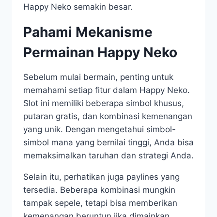
Happy Neko semakin besar.
Pahami Mekanisme
Permainan Happy Neko
Sebelum mulai bermain, penting untuk
memahami setiap fitur dalam Happy Neko.
Slot ini memiliki beberapa simbol khusus,
putaran gratis, dan kombinasi kemenangan
yang unik. Dengan mengetahui simbol-
simbol mana yang bernilai tinggi, Anda bisa
memaksimalkan taruhan dan strategi Anda.
Selain itu, perhatikan juga paylines yang
tersedia. Beberapa kombinasi mungkin
tampak sepele, tetapi bisa memberikan
kemenangan beruntun jika dimainkan