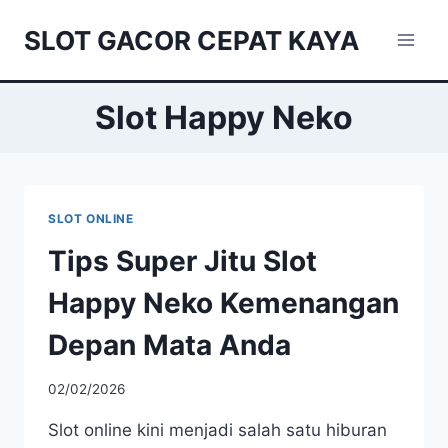
Skip
SLOT GACOR CEPAT KAYA
to
content
Slot Happy Neko
SLOT ONLINE
Tips Super Jitu Slot
Happy Neko Kemenangan
Depan Mata Anda
02/02/2026
Slot online kini menjadi salah satu hiburan