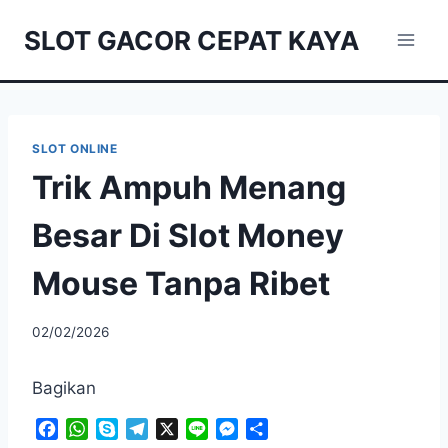
Skip
SLOT GACOR CEPAT KAYA
to
content
SLOT ONLINE
Trik Ampuh Menang
Besar Di Slot Money
Mouse Tanpa Ribet
02/02/2026
Bagikan
F
W
S
T
X
L
M
S