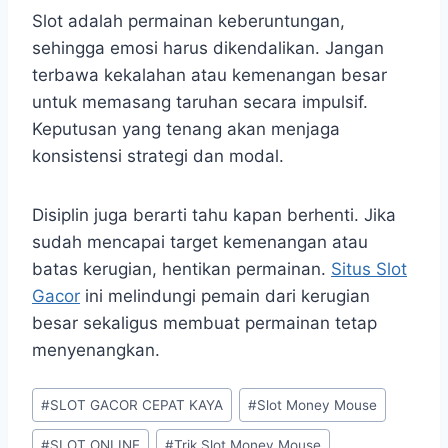
Slot adalah permainan keberuntungan,
sehingga emosi harus dikendalikan. Jangan
terbawa kekalahan atau kemenangan besar
untuk memasang taruhan secara impulsif.
Keputusan yang tenang akan menjaga
konsistensi strategi dan modal.
Disiplin juga berarti tahu kapan berhenti. Jika
sudah mencapai target kemenangan atau
batas kerugian, hentikan permainan.
Situs Slot
Gacor
ini melindungi pemain dari kerugian
besar sekaligus membuat permainan tetap
menyenangkan.
Post
#
SLOT GACOR CEPAT KAYA
#
Slot Money Mouse
Tags:
#
SLOT ONLINE
#
Trik Slot Money Mouse