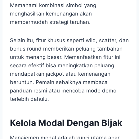
Memahami kombinasi simbol yang
menghasilkan kemenangan akan
mempermudah strategi taruhan.
Selain itu, fitur khusus seperti wild, scatter, dan
bonus round memberikan peluang tambahan
untuk menang besar. Memanfaatkan fitur ini
secara efektif bisa meningkatkan peluang
mendapatkan jackpot atau kemenangan
beruntun. Pemain sebaiknya membaca
panduan resmi atau mencoba mode demo
terlebih dahulu.
Kelola Modal Dengan Bijak
Manajemen modal adalah kunci utama agar