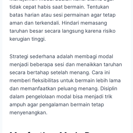
tidak cepat habis saat bermain. Tentukan
batas harian atau sesi permainan agar tetap
aman dan terkendali. Hindari memasang
taruhan besar secara langsung karena risiko
kerugian tinggi.
Strategi sederhana adalah membagi modal
menjadi beberapa sesi dan menaikkan taruhan
secara bertahap setelah menang. Cara ini
memberi fleksibilitas untuk bermain lebih lama
dan memanfaatkan peluang menang. Disiplin
dalam pengelolaan modal bisa menjadi trik
ampuh agar pengalaman bermain tetap
menyenangkan.