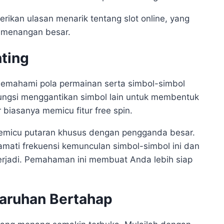
ikan ulasan menarik tentang slot online, yang
emenangan besar.
nting
memahami pola permainan serta simbol-simbol
fungsi menggantikan simbol lain untuk membentuk
biasanya memicu fitur free spin.
emicu putaran khusus dengan pengganda besar.
ati frekuensi kemunculan simbol-simbol ini dan
rjadi. Pemahaman ini membuat Anda lebih siap
Taruhan Bertahap