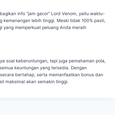
mbagikan info “jam gacor” Lord Venom, yaitu waktu-
g kemenangan lebih tinggi. Meski tidak 100% pasti,
tegi yang memperkuat peluang Anda meraih
ya soal keberuntungan, tapi juga pemahaman pola,
 semua keuntungan yang tersedia. Dengan
n secara bertahap, serta memanfaatkan bonus dan
sil maksimal akan semakin tinggi.