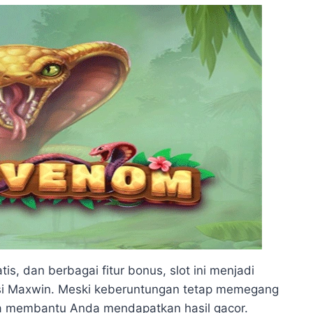
s, dan berbagai fitur bonus, slot ini menjadi
si Maxwin. Meski keberuntungan tetap memegang
isa membantu Anda mendapatkan hasil gacor.