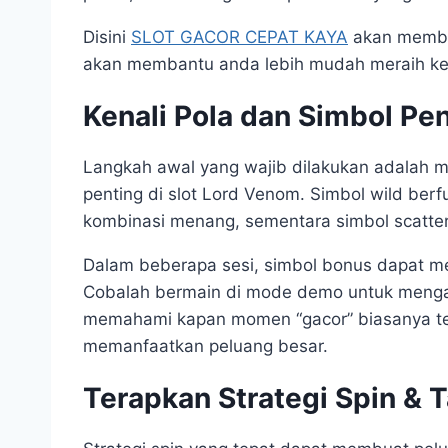
Disini
SLOT GACOR CEPAT KAYA
akan member
akan membantu anda lebih mudah meraih k
Kenali Pola dan Simbol Pe
Langkah awal yang wajib dilakukan adalah 
penting di slot Lord Venom. Simbol wild ber
kombinasi menang, sementara simbol scatter 
Dalam beberapa sesi, simbol bonus dapat m
Cobalah bermain di mode demo untuk mengam
memahami kapan momen “gacor” biasanya te
memanfaatkan peluang besar.
Terapkan Strategi Spin & 