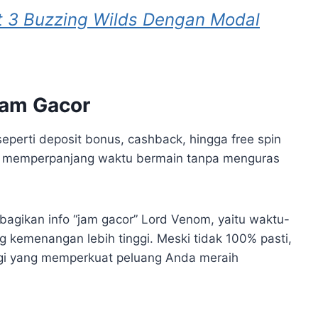
lot 3 Buzzing Wilds Dengan Modal
Jam Gacor
eperti deposit bonus, cashback, hingga free spin
uk memperpanjang waktu bermain tanpa menguras
mbagikan info “jam gacor” Lord Venom, yaitu waktu-
g kemenangan lebih tinggi. Meski tidak 100% pasti,
tegi yang memperkuat peluang Anda meraih