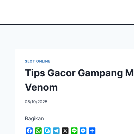
Skip
to
content
SLOT ONLINE
Tips Gacor Gampang Me
Venom
08/10/2025
Bagikan
F
W
S
T
X
L
M
S