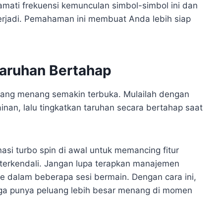
ati frekuensi kemunculan simbol-simbol ini dan
rjadi. Pemahaman ini membuat Anda lebih siap
Taruhan Bertahap
uang menang semakin terbuka. Mulailah dengan
inan, lalu tingkatkan taruhan secara bertahap saat
i turbo spin di awal untuk memancing fitur
h terkendali. Jangan lupa terapkan manajemen
 dalam beberapa sesi bermain. Dengan cara ini,
juga punya peluang lebih besar menang di momen