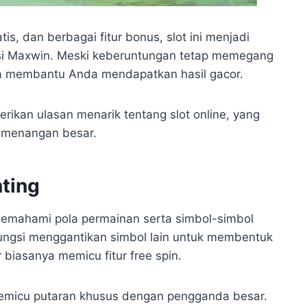
s, dan berbagai fitur bonus, slot ini menjadi
si Maxwin. Meski keberuntungan tetap memegang
isa membantu Anda mendapatkan hasil gacor.
ikan ulasan menarik tentang slot online, yang
emenangan besar.
nting
memahami pola permainan serta simbol-simbol
fungsi menggantikan simbol lain untuk membentuk
biasanya memicu fitur free spin.
emicu putaran khusus dengan pengganda besar.