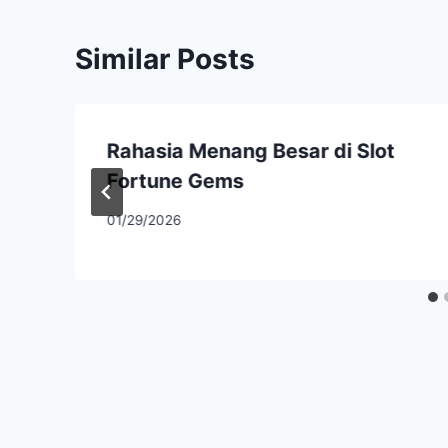
Similar Posts
Rahasia Menang Besar di Slot
Fortune Gems
01/29/2026