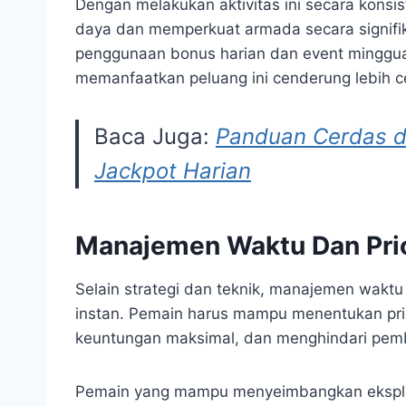
Dengan melakukan aktivitas ini secara kons
daya dan memperkuat armada secara signifik
penggunaan bonus harian dan event mingguan.
memanfaatkan peluang ini cenderung lebih ce
Baca Juga:
Panduan Cerdas di
Jackpot Harian
Manajemen Waktu Dan Prio
Selain strategi dan teknik, manajemen wakt
instan. Pemain harus mampu menentukan prio
keuntungan maksimal, dan menghindari pemb
Pemain yang mampu menyeimbangkan eksplor