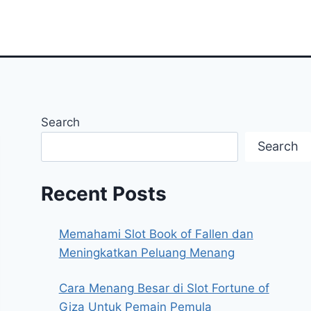
Search
Search
Recent Posts
Memahami Slot Book of Fallen dan
Meningkatkan Peluang Menang
Cara Menang Besar di Slot Fortune of
Giza Untuk Pemain Pemula