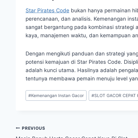
Star Pirates Code
bukan hanya permainan hibu
perencanaan, dan analisis. Kemenangan inst
sangat bergantung pada kombinasi strategi a
kaya, manajemen waktu, dan kemampuan ana
Dengan mengikuti panduan dan strategi yan
potensi kemajuan di Star Pirates Code. Dis
adalah kunci utama. Hasilnya adalah penga
tentunya membawa pemain menuju level yang 
Post
#
Kemenangan Instan Gacor
#
SLOT GACOR CEPAT 
Tags:
Post
PREVIOUS