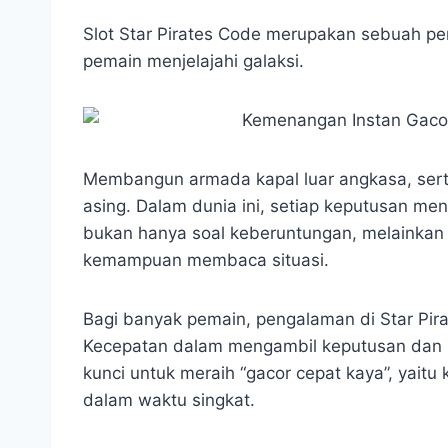
a
h
k
e
i
e
h
c
a
y
l
n
s
a
Slot Star Pirates Code merupakan sebuah pe
e
t
p
e
e
s
r
pemain menjelajahi galaksi.
b
s
e
g
e
e
o
A
r
n
o
p
a
g
k
p
m
e
r
Membangun armada kapal luar angkasa, sert
asing. Dalam dunia ini, setiap keputusan m
bukan hanya soal keberuntungan, melainkan k
kemampuan membaca situasi.
Bagi banyak pemain, pengalaman di Star Pira
Kecepatan dalam mengambil keputusan dan 
kunci untuk meraih “gacor cepat kaya”, yaitu 
dalam waktu singkat.