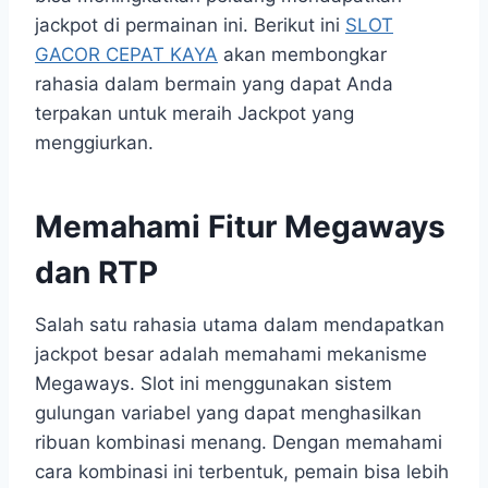
jackpot di permainan ini. Berikut ini
SLOT
GACOR CEPAT KAYA
akan membongkar
rahasia dalam bermain yang dapat Anda
terpakan untuk meraih Jackpot yang
menggiurkan.
Memahami Fitur Megaways
dan RTP
Salah satu rahasia utama dalam mendapatkan
jackpot besar adalah memahami mekanisme
Megaways. Slot ini menggunakan sistem
gulungan variabel yang dapat menghasilkan
ribuan kombinasi menang. Dengan memahami
cara kombinasi ini terbentuk, pemain bisa lebih