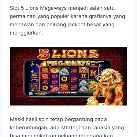
a
h
k
e
i
e
h
c
a
y
l
n
s
a
Slot 5 Lions Megaways menjadi salah satu
e
t
p
e
e
s
r
permainan yang populer karena grafisnya yang
b
s
e
g
e
e
menawan dan peluang jackpot besar yang
o
A
r
n
menggiurkan.
o
p
a
g
k
p
m
e
r
Meski hasil spin tetap bergantung pada
keberuntungan, ada strategi dan rahasia yang
bisa meningkatkan peluang mendapatkan