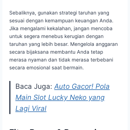
Sebaliknya, gunakan strategi taruhan yang
sesuai dengan kemampuan keuangan Anda.
Jika mengalami kekalahan, jangan mencoba
untuk segera menebus kerugian dengan
taruhan yang lebih besar. Mengelola anggaran
secara bijaksana membantu Anda tetap
merasa nyaman dan tidak merasa terbebani
secara emosional saat bermain.
Baca Juga:
Auto Gacor! Pola
Main Slot Lucky Neko yang
Lagi Viral