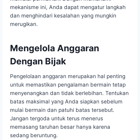
mekanisme ini, Anda dapat mengatur langkah
dan menghindari kesalahan yang mungkin
merugikan.
Mengelola Anggaran
Dengan Bijak
Pengelolaan anggaran merupakan hal penting
untuk memastikan pengalaman bermain tetap
menyenangkan dan tidak berlebihan. Tentukan
batas maksimal yang Anda siapkan sebelum
mulai bermain dan patuhi batas tersebut.
Jangan tergoda untuk terus menerus
memasang taruhan besar hanya karena
sedang beruntung.