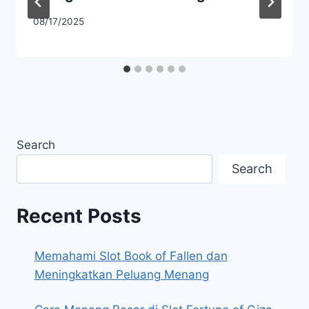
08/17/2025
Search
Search
Recent Posts
Memahami Slot Book of Fallen dan
Meningkatkan Peluang Menang