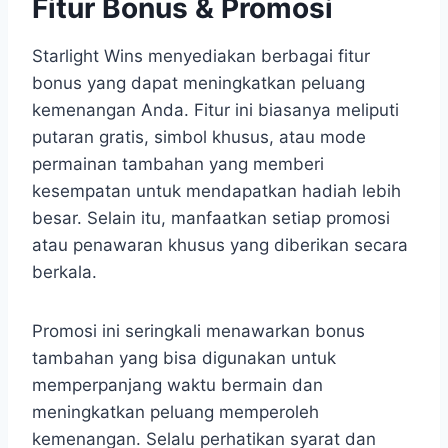
Fitur Bonus & Promosi
Starlight Wins menyediakan berbagai fitur
bonus yang dapat meningkatkan peluang
kemenangan Anda. Fitur ini biasanya meliputi
putaran gratis, simbol khusus, atau mode
permainan tambahan yang memberi
kesempatan untuk mendapatkan hadiah lebih
besar. Selain itu, manfaatkan setiap promosi
atau penawaran khusus yang diberikan secara
berkala.
Promosi ini seringkali menawarkan bonus
tambahan yang bisa digunakan untuk
memperpanjang waktu bermain dan
meningkatkan peluang memperoleh
kemenangan. Selalu perhatikan syarat dan