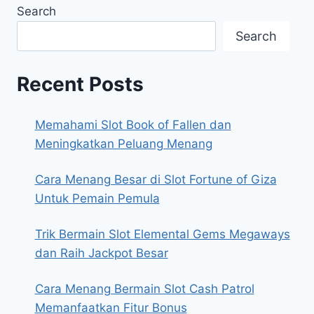
Search
Search
Recent Posts
Memahami Slot Book of Fallen dan
Meningkatkan Peluang Menang
Cara Menang Besar di Slot Fortune of Giza
Untuk Pemain Pemula
Trik Bermain Slot Elemental Gems Megaways
dan Raih Jackpot Besar
Cara Menang Bermain Slot Cash Patrol
Memanfaatkan Fitur Bonus