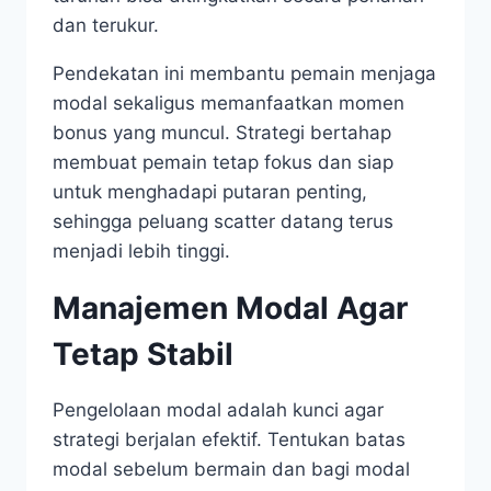
dan terukur.
Pendekatan ini membantu pemain menjaga
modal sekaligus memanfaatkan momen
bonus yang muncul. Strategi bertahap
membuat pemain tetap fokus dan siap
untuk menghadapi putaran penting,
sehingga peluang scatter datang terus
menjadi lebih tinggi.
Manajemen Modal Agar
Tetap Stabil
Pengelolaan modal adalah kunci agar
strategi berjalan efektif. Tentukan batas
modal sebelum bermain dan bagi modal