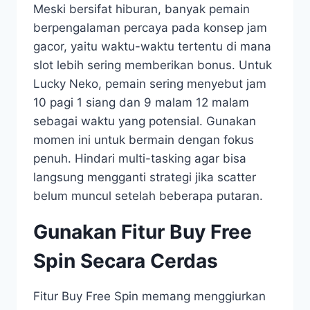
Meski bersifat hiburan, banyak pemain
berpengalaman percaya pada konsep jam
gacor, yaitu waktu-waktu tertentu di mana
slot lebih sering memberikan bonus. Untuk
Lucky Neko, pemain sering menyebut jam
10 pagi 1 siang dan 9 malam 12 malam
sebagai waktu yang potensial. Gunakan
momen ini untuk bermain dengan fokus
penuh. Hindari multi-tasking agar bisa
langsung mengganti strategi jika scatter
belum muncul setelah beberapa putaran.
Gunakan Fitur Buy Free
Spin Secara Cerdas
Fitur Buy Free Spin memang menggiurkan