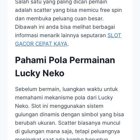
Salah satu yang paling dicari pemain
adalah scatter yang bisa memicu free spin
dan membuka peluang cuan besar.
Dibawah ini anda bisa melihat berbagai
informasi menarik lainnya seputaran
SLOT
GACOR CEPAT KAYA
.
Pahami Pola Permainan
Lucky Neko
Sebelum bermain, luangkan waktu untuk
memahami mekanisme pola dari Lucky
Neko. Slot ini menggunakan sistem
gulungan dinamis dengan simbol yang bisa
berubah ukuran. Scatter biasanya muncul
di gulungan mana saja, tetapi peluangnya
meningkat saat ada kombo beruntun.