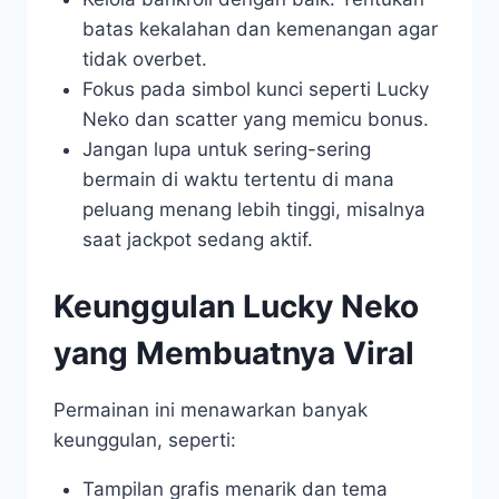
batas kekalahan dan kemenangan agar
tidak overbet.
Fokus pada simbol kunci seperti Lucky
Neko dan scatter yang memicu bonus.
Jangan lupa untuk sering-sering
bermain di waktu tertentu di mana
peluang menang lebih tinggi, misalnya
saat jackpot sedang aktif.
Keunggulan Lucky Neko
yang Membuatnya Viral
Permainan ini menawarkan banyak
keunggulan, seperti:
Tampilan grafis menarik dan tema