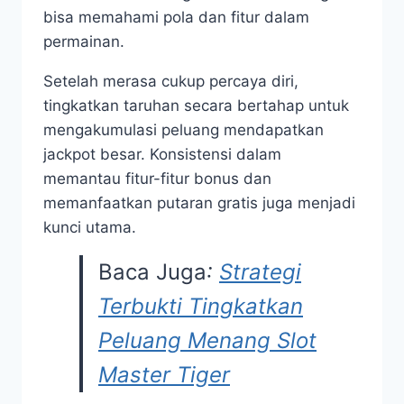
bisa memahami pola dan fitur dalam
permainan.
Setelah merasa cukup percaya diri,
tingkatkan taruhan secara bertahap untuk
mengakumulasi peluang mendapatkan
jackpot besar. Konsistensi dalam
memantau fitur-fitur bonus dan
memanfaatkan putaran gratis juga menjadi
kunci utama.
Baca Juga
:
Strategi
Terbukti Tingkatkan
Peluang Menang Slot
Master Tiger