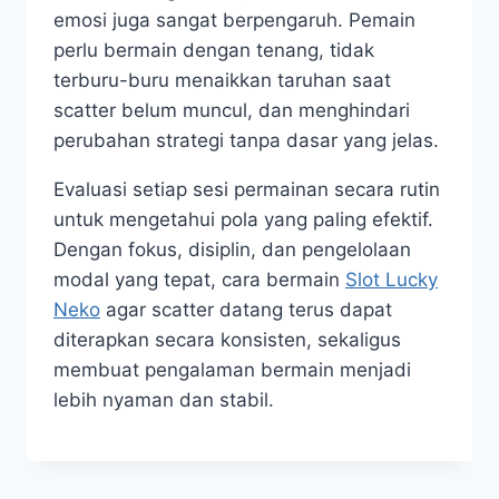
emosi juga sangat berpengaruh. Pemain
perlu bermain dengan tenang, tidak
terburu-buru menaikkan taruhan saat
scatter belum muncul, dan menghindari
perubahan strategi tanpa dasar yang jelas.
Evaluasi setiap sesi permainan secara rutin
untuk mengetahui pola yang paling efektif.
Dengan fokus, disiplin, dan pengelolaan
modal yang tepat, cara bermain
Slot Lucky
Neko
agar scatter datang terus dapat
diterapkan secara konsisten, sekaligus
membuat pengalaman bermain menjadi
lebih nyaman dan stabil.