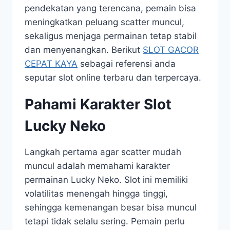
pendekatan yang terencana, pemain bisa
meningkatkan peluang scatter muncul,
sekaligus menjaga permainan tetap stabil
dan menyenangkan. Berikut
SLOT GACOR
CEPAT KAYA
sebagai referensi anda
seputar slot online terbaru dan terpercaya.
Pahami Karakter Slot
Lucky Neko
Langkah pertama agar scatter mudah
muncul adalah memahami karakter
permainan Lucky Neko. Slot ini memiliki
volatilitas menengah hingga tinggi,
sehingga kemenangan besar bisa muncul
tetapi tidak selalu sering. Pemain perlu