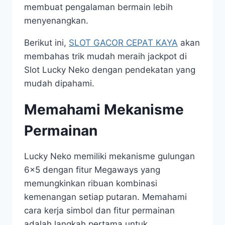
membuat pengalaman bermain lebih
menyenangkan.
Berikut ini,
SLOT GACOR CEPAT KAYA
akan
membahas trik mudah meraih jackpot di
Slot Lucky Neko dengan pendekatan yang
mudah dipahami.
Memahami Mekanisme
Permainan
Lucky Neko memiliki mekanisme gulungan
6×5 dengan fitur Megaways yang
memungkinkan ribuan kombinasi
kemenangan setiap putaran. Memahami
cara kerja simbol dan fitur permainan
adalah langkah pertama untuk