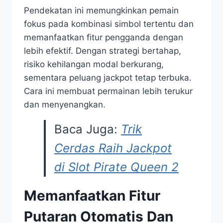
Pendekatan ini memungkinkan pemain
fokus pada kombinasi simbol tertentu dan
memanfaatkan fitur pengganda dengan
lebih efektif. Dengan strategi bertahap,
risiko kehilangan modal berkurang,
sementara peluang jackpot tetap terbuka.
Cara ini membuat permainan lebih terukur
dan menyenangkan.
Baca Juga:
Trik
Cerdas Raih Jackpot
di Slot Pirate Queen 2
Memanfaatkan Fitur
Putaran Otomatis Dan