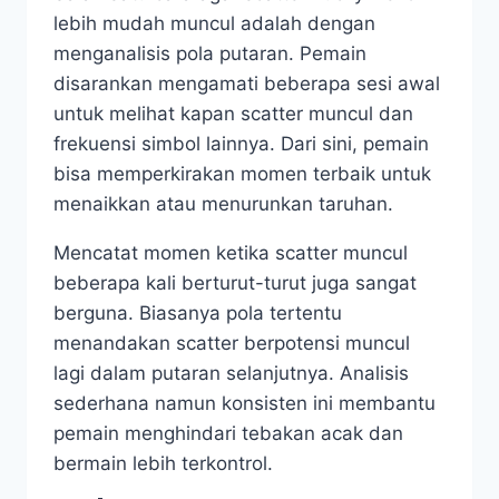
lebih mudah muncul adalah dengan
menganalisis pola putaran. Pemain
disarankan mengamati beberapa sesi awal
untuk melihat kapan scatter muncul dan
frekuensi simbol lainnya. Dari sini, pemain
bisa memperkirakan momen terbaik untuk
menaikkan atau menurunkan taruhan.
Mencatat momen ketika scatter muncul
beberapa kali berturut-turut juga sangat
berguna. Biasanya pola tertentu
menandakan scatter berpotensi muncul
lagi dalam putaran selanjutnya. Analisis
sederhana namun konsisten ini membantu
pemain menghindari tebakan acak dan
bermain lebih terkontrol.