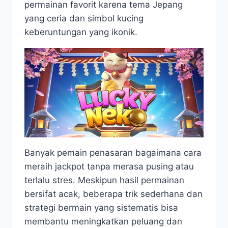
permainan favorit karena tema Jepang
yang ceria dan simbol kucing
keberuntungan yang ikonik.
Banyak pemain penasaran bagaimana cara
meraih jackpot tanpa merasa pusing atau
terlalu stres. Meskipun hasil permainan
bersifat acak, beberapa trik sederhana dan
strategi bermain yang sistematis bisa
membantu meningkatkan peluang dan