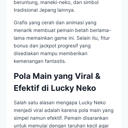
beruntung, maneki-neko, dan simbol
tradisional Jepang lainnya.
Grafis yang cerah dan animasi yang
menarik membuat pemain betah berlama-
lama memainkan game ini. Selain itu, fitur
bonus dan jackpot progresif yang
disediakan mampu memberikan
kemenangan fantastis.
Pola Main yang Viral &
Efektif di Lucky Neko
Salah satu alasan mengapa Lucky Neko
menjadi viral adalah karena pola main yang
simpel namun efektif. Pemain disarankan
untuk memulai dengan taruhan kecil agar