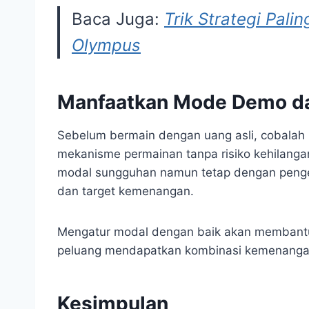
Baca Juga:
Trik Strategi Pali
Olympus
Manfaatkan Mode Demo da
Sebelum bermain dengan uang asli, cobala
mekanisme permainan tanpa risiko kehilanga
modal sungguhan namun tetap dengan pengelo
dan target kemenangan.
Mengatur modal dengan baik akan membantu
peluang mendapatkan kombinasi kemenanga
Kesimpulan