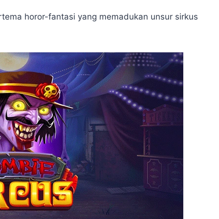
ertema horor-fantasi yang memadukan unsur sirkus