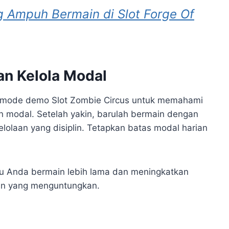
ng Ampuh Bermain di Slot Forge Of
n Kelola Modal
h mode demo Slot Zombie Circus untuk memahami
n modal. Setelah yakin, barulah bermain dengan
laan yang disiplin. Tetapkan batas modal harian
 Anda bermain lebih lama dan meningkatkan
n yang menguntungkan.