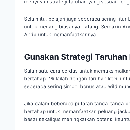
menyusun strategi taruhan yang sesuai deng
Selain itu, pelajari juga seberapa sering fit
untuk menang biasanya datang. Semakin And
Anda untuk memanfaatkannya.
Gunakan Strategi Taruhan
Salah satu cara cerdas untuk memaksimalka
bertahap. Mulailah dengan taruhan kecil un
seberapa sering simbol bonus atau wild munc
Jika dalam beberapa putaran tanda-tanda bonu
bertahap untuk memanfaatkan peluang jackpo
besar sekaligus meningkatkan potensi keunt